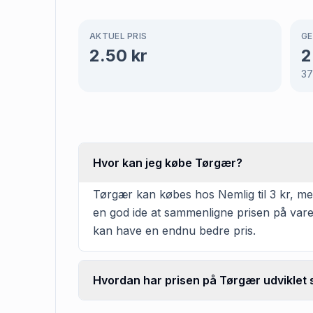
AKTUEL PRIS
GE
2.50
kr
2
37
Hvor kan jeg købe Tørgær?
Tørgær kan købes hos Nemlig til 3 kr, men
en god ide at sammenligne prisen på vare
kan have en endnu bedre pris.
Hvordan har prisen på Tørgær udviklet 