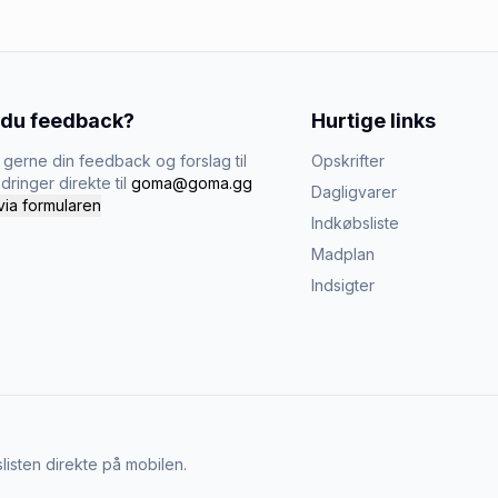
 du feedback?
Hurtige links
gerne din feedback og forslag til
Opskrifter
dringer direkte til
goma@goma.gg
Dagligvarer
via formularen
Indkøbsliste
Madplan
Indsigter
listen direkte på mobilen.