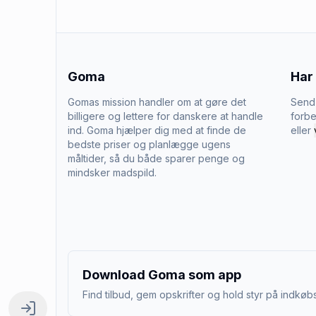
Goma
Har
Gomas mission handler om at gøre det
Send 
billigere og lettere for danskere at handle
forbe
ind. Goma hjælper dig med at finde de
eller
bedste priser og planlægge ugens
måltider, så du både sparer penge og
mindsker madspild.
Download Goma som app
Find tilbud, gem opskrifter og hold styr på indkøbs
Log ind