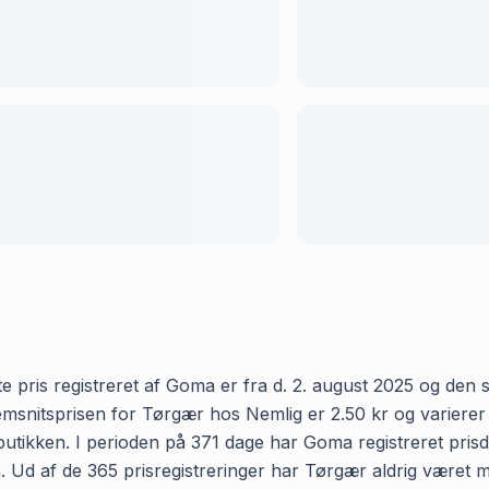
pris registreret af Goma er fra d. 2. august 2025 og den sen
nitsprisen for Tørgær hos Nemlig er 2.50 kr og varierer f
 butikken. I perioden på 371 dage har Goma registreret prisd
n. Ud af de 365 prisregistreringer har Tørgær aldrig været 