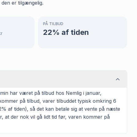
den er tilgængelig.
PÅ TILBUD
22
% af tiden
kr
min har været på tilbud hos Nemlig i januar,
kommer på tilbud, varer tilbuddet typisk omkring 6
2% af tiden), så det kan betale sig at vente på næste
r, at der nok vil gå lidt tid før, varen kommer på