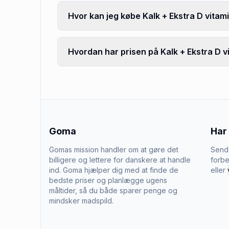
Hvor kan jeg købe Kalk + Ekstra D vitam
Hvordan har prisen på Kalk + Ekstra D vi
Goma
Har
Gomas mission handler om at gøre det
Send 
billigere og lettere for danskere at handle
forbe
ind. Goma hjælper dig med at finde de
eller
bedste priser og planlægge ugens
måltider, så du både sparer penge og
mindsker madspild.