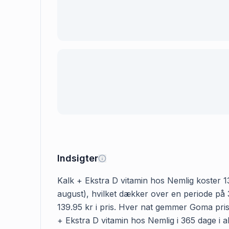
Indsigter
Kalk + Ekstra D vitamin hos Nemlig koster 139
august), hvilket dækker over en periode på 3
139.95 kr i pris. Hver nat gemmer Goma prise
+ Ekstra D vitamin hos Nemlig i 365 dage i al