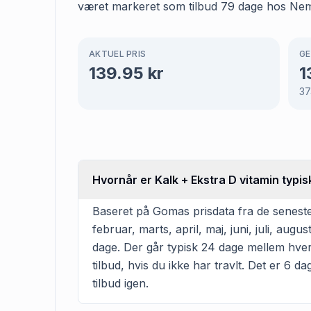
været markeret som tilbud 79 dage hos Nemlig
AKTUEL PRIS
GE
139.95
kr
1
37
Hvornår er Kalk + Ekstra D vitamin typis
Baseret på Gomas prisdata fra de seneste
februar, marts, april, maj, juni, juli, a
dage. Der går typisk 24 dage mellem hver 
tilbud, hvis du ikke har travlt. Det er 6 d
tilbud igen.