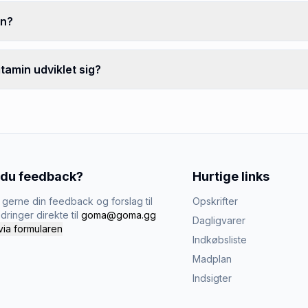
in?
tamin udviklet sig?
 du feedback?
Hurtige links
gerne din feedback og forslag til
Opskrifter
dringer direkte til
goma@goma.gg
Dagligvarer
via formularen
Indkøbsliste
Madplan
Indsigter