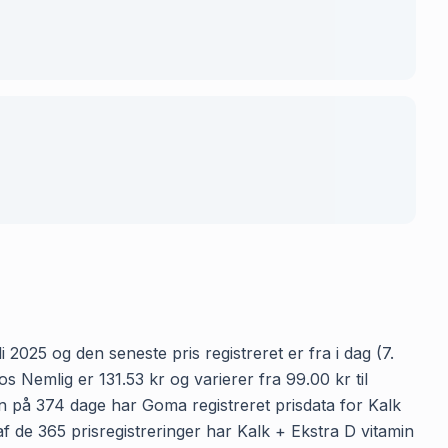
 2025 og den seneste pris registreret er fra i dag (7.
 Nemlig er 131.53 kr og varierer fra 99.00 kr til
en på 374 dage har Goma registreret prisdata for Kalk
af de 365 prisregistreringer har Kalk + Ekstra D vitamin