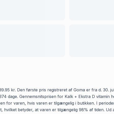
.95 kr. Den første pris registreret af Goma er fra d. 30. juli
74 dage. Gennemsnitsprisen for Kalk + Ekstra D vitamin hos
n for varen, hvis varen er tilgængelig i butikken. I period
t, hvilket betyder, at varen er tilgængelig 98% af tiden. Ud 