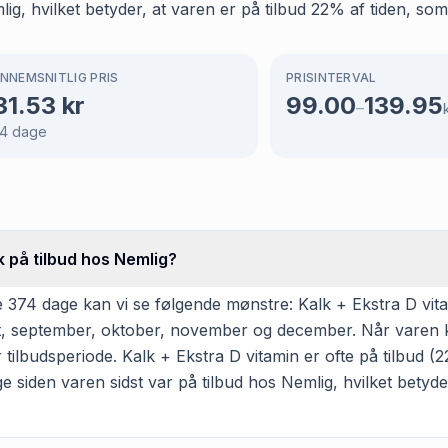
, hvilket betyder, at varen er på tilbud 22% af tiden, som 
NNEMSNITLIG PRIS
PRISINTERVAL
31.53
kr
99.00
139.95
–
4
dage
k på tilbud hos Nemlig?
 374 dage kan vi se følgende mønstre: Kalk + Ekstra D vita
ugust, september, oktober, november og december. Når varen 
tilbudsperiode. Kalk + Ekstra D vitamin er ofte på tilbud (2
age siden varen sidst var på tilbud hos Nemlig, hvilket betyde