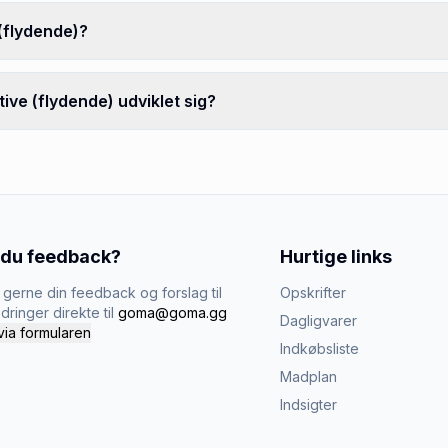
(flydende)?
ve (flydende) udviklet sig?
 du feedback?
Hurtige links
gerne din feedback og forslag til
Opskrifter
dringer direkte til
goma@goma.gg
Dagligvarer
via formularen
Indkøbsliste
Madplan
Indsigter