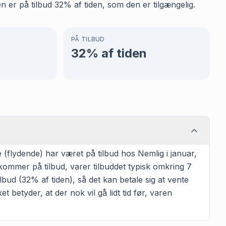
 er på tilbud 32% af tiden, som den er tilgængelig.
PÅ TILBUD
32
% af tiden
(flydende) har været på tilbud hos Nemlig i januar,
kommer på tilbud, varer tilbuddet typisk omkring 7
bud (32% af tiden), så det kan betale sig at vente
t betyder, at der nok vil gå lidt tid før, varen