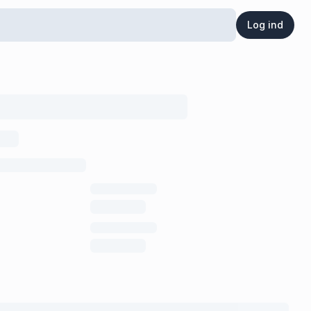
Log ind