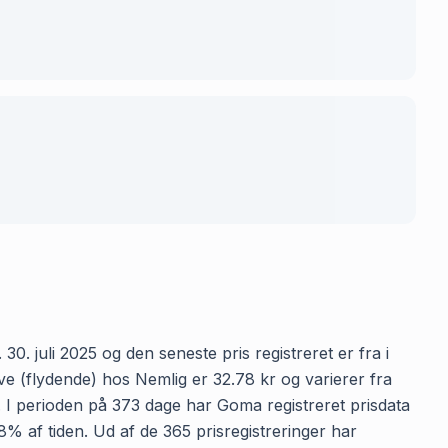
0. juli 2025 og den seneste pris registreret er fra i
e (flydende) hos Nemlig er 32.78 kr og varierer fra
n. I perioden på 373 dage har Goma registreret prisdata
8% af tiden. Ud af de 365 prisregistreringer har