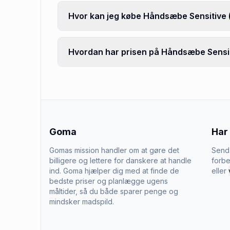
Hvor kan jeg købe Håndsæbe Sensitive 
Hvordan har prisen på Håndsæbe Sensiti
Goma
Har
Gomas mission handler om at gøre det
Send 
billigere og lettere for danskere at handle
forbe
ind. Goma hjælper dig med at finde de
eller
bedste priser og planlægge ugens
måltider, så du både sparer penge og
mindsker madspild.