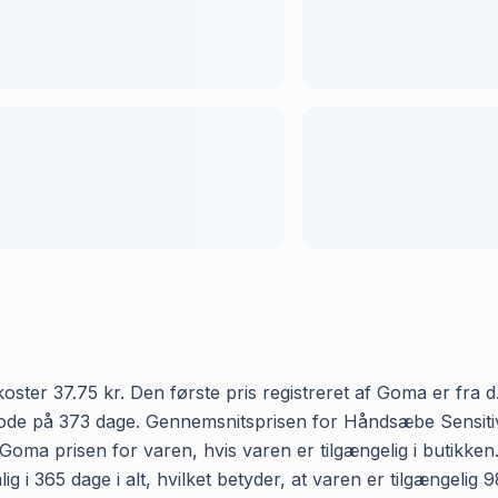
er 37.75 kr. Den første pris registreret af Goma er fra d. 3
iode på 373 dage. Gennemsnitsprisen for Håndsæbe Sensitiv
r Goma prisen for varen, hvis varen er tilgængelig i butikke
i 365 dage i alt, hvilket betyder, at varen er tilgængelig 9