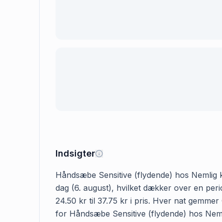
Indsigter
Håndsæbe Sensitive (flydende) hos Nemlig kost
dag (6. august), hvilket dækker over en per
24.50 kr til 37.75 kr i pris. Hver nat gemme
for Håndsæbe Sensitive (flydende) hos Nemlig 