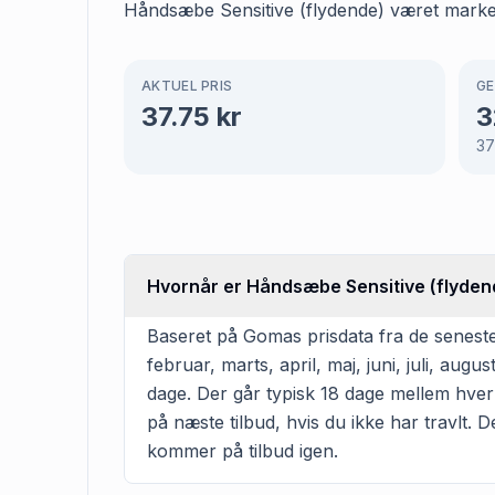
Håndsæbe Sensitive (flydende) været markere
AKTUEL PRIS
GE
37.75
kr
3
37
Hvornår er Håndsæbe Sensitive (flydend
Baseret på Gomas prisdata fra de seneste
februar, marts, april, maj, juni, juli, a
dage. Der går typisk 18 dage mellem hver 
på næste tilbud, hvis du ikke har travlt. D
kommer på tilbud igen.