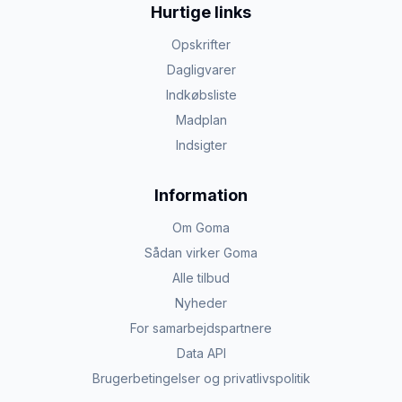
Hurtige links
Opskrifter
Dagligvarer
Indkøbsliste
Madplan
Indsigter
Information
Om Goma
Sådan virker Goma
Alle tilbud
Nyheder
For samarbejdspartnere
Data API
Brugerbetingelser og privatlivspolitik