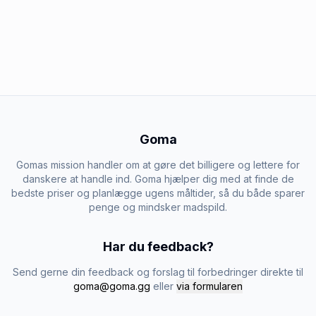
Goma
Gomas mission handler om at gøre det billigere og lettere for
danskere at handle ind. Goma hjælper dig med at finde de
bedste priser og planlægge ugens måltider, så du både sparer
penge og mindsker madspild.
Har du feedback?
Send gerne din feedback og forslag til forbedringer direkte til
goma@goma.gg
eller
via formularen