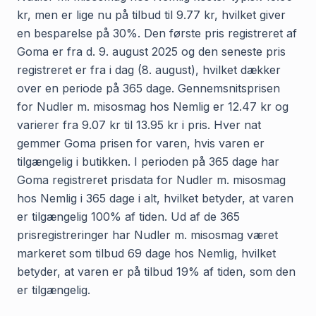
kr, men er lige nu på tilbud til 9.77 kr, hvilket giver
en besparelse på 30%. Den første pris registreret af
Goma er fra d. 9. august 2025 og den seneste pris
registreret er fra i dag (8. august), hvilket dækker
over en periode på 365 dage. Gennemsnitsprisen
for Nudler m. misosmag hos Nemlig er 12.47 kr og
varierer fra 9.07 kr til 13.95 kr i pris. Hver nat
gemmer Goma prisen for varen, hvis varen er
tilgængelig i butikken. I perioden på 365 dage har
Goma registreret prisdata for Nudler m. misosmag
hos Nemlig i 365 dage i alt, hvilket betyder, at varen
er tilgængelig 100% af tiden. Ud af de 365
prisregistreringer har Nudler m. misosmag været
markeret som tilbud 69 dage hos Nemlig, hvilket
betyder, at varen er på tilbud 19% af tiden, som den
er tilgængelig.