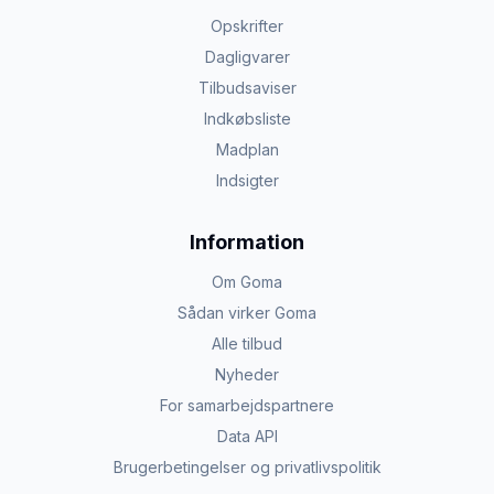
Opskrifter
Dagligvarer
Tilbudsaviser
Indkøbsliste
Madplan
Indsigter
Information
Om Goma
Sådan virker Goma
Alle tilbud
Nyheder
For samarbejdspartnere
Data API
Brugerbetingelser og privatlivspolitik