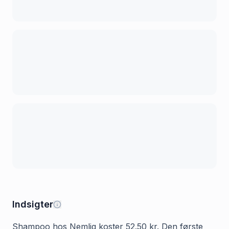
Indsigter
Shampoo hos Nemlig koster 52.50 kr. Den første