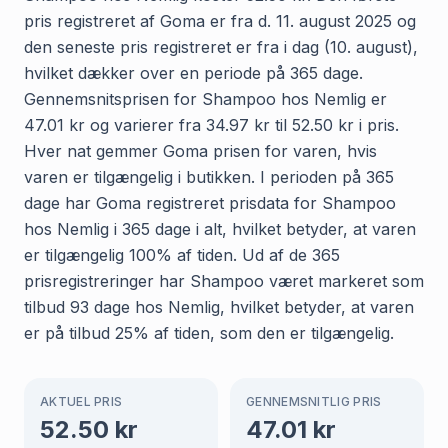
pris registreret af Goma er fra d. 11. august 2025 og
den seneste pris registreret er fra i dag (10. august),
hvilket dækker over en periode på 365 dage.
Gennemsnitsprisen for Shampoo hos Nemlig er
47.01 kr og varierer fra 34.97 kr til 52.50 kr i pris.
Hver nat gemmer Goma prisen for varen, hvis
varen er tilgængelig i butikken. I perioden på 365
dage har Goma registreret prisdata for Shampoo
hos Nemlig i 365 dage i alt, hvilket betyder, at varen
er tilgængelig 100% af tiden. Ud af de 365
prisregistreringer har Shampoo været markeret som
tilbud 93 dage hos Nemlig, hvilket betyder, at varen
er på tilbud 25% af tiden, som den er tilgængelig.
AKTUEL PRIS
GENNEMSNITLIG PRIS
52.50
kr
47.01
kr