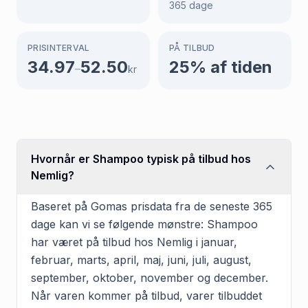
365
dage
PRISINTERVAL
PÅ TILBUD
34.97
52.50
25
% af tiden
–
kr
Hvornår er Shampoo typisk på tilbud hos
Nemlig?
Baseret på Gomas prisdata fra de seneste 365
dage kan vi se følgende mønstre: Shampoo
har været på tilbud hos Nemlig i januar,
februar, marts, april, maj, juni, juli, august,
september, oktober, november og december.
Når varen kommer på tilbud, varer tilbuddet