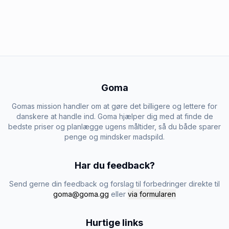
Goma
Gomas mission handler om at gøre det billigere og lettere for
danskere at handle ind. Goma hjælper dig med at finde de
bedste priser og planlægge ugens måltider, så du både sparer
penge og mindsker madspild.
Har du feedback?
Send gerne din feedback og forslag til forbedringer direkte til
goma@goma.gg
eller
via formularen
Hurtige links