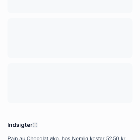
Indsigter
Pain au Chocolat øko. hos Nemlig koster 52.50 kr.