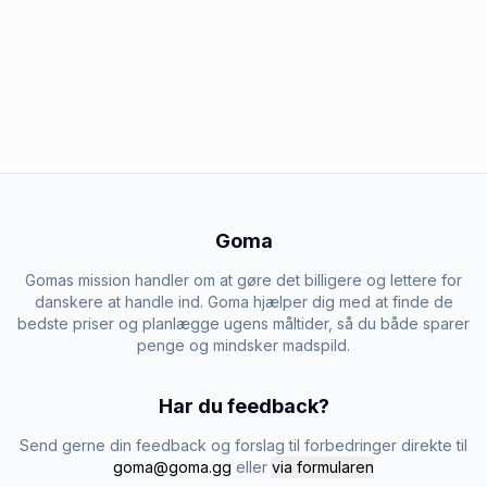
Goma
Gomas mission handler om at gøre det billigere og lettere for
danskere at handle ind. Goma hjælper dig med at finde de
bedste priser og planlægge ugens måltider, så du både sparer
penge og mindsker madspild.
Har du feedback?
Send gerne din feedback og forslag til forbedringer direkte til
goma@goma.gg
eller
via formularen