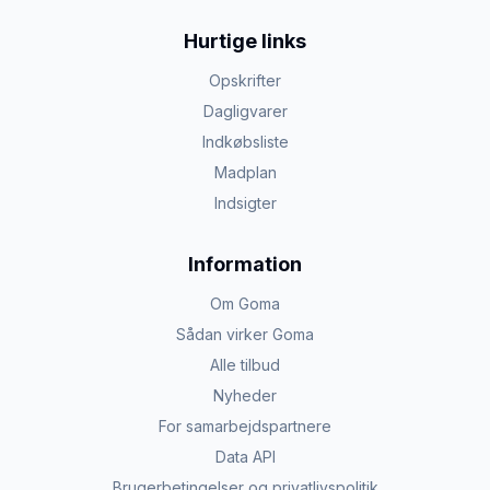
Hurtige links
Opskrifter
Dagligvarer
Indkøbsliste
Madplan
Indsigter
Information
Om Goma
Sådan virker Goma
Alle tilbud
Nyheder
For samarbejdspartnere
Data API
Brugerbetingelser og privatlivspolitik