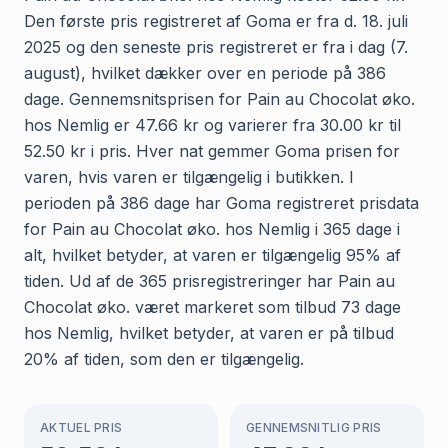
Den første pris registreret af Goma er fra d. 18. juli
2025 og den seneste pris registreret er fra i dag (7.
august), hvilket dækker over en periode på 386
dage. Gennemsnitsprisen for Pain au Chocolat øko.
hos Nemlig er 47.66 kr og varierer fra 30.00 kr til
52.50 kr i pris. Hver nat gemmer Goma prisen for
varen, hvis varen er tilgængelig i butikken. I
perioden på 386 dage har Goma registreret prisdata
for Pain au Chocolat øko. hos Nemlig i 365 dage i
alt, hvilket betyder, at varen er tilgængelig 95% af
tiden. Ud af de 365 prisregistreringer har Pain au
Chocolat øko. været markeret som tilbud 73 dage
hos Nemlig, hvilket betyder, at varen er på tilbud
20% af tiden, som den er tilgængelig.
AKTUEL PRIS
GENNEMSNITLIG PRIS