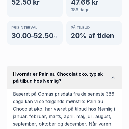
52.50
kr
47.66
kr
386
dage
PRISINTERVAL
PÅ TILBUD
30.00
52.50
20
% af tiden
–
kr
Hvornår er Pain au Chocolat øko. typisk
på tilbud hos Nemlig?
Baseret på Gomas prisdata fra de seneste 386
dage kan vi se følgende mønstre: Pain au
Chocolat øko. har været på tilbud hos Nemlig i
januar, februar, marts, april, maj, juli, august,
september, oktober og december. Når varen