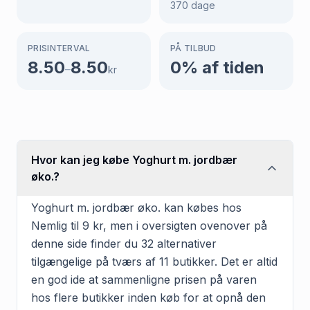
370
dage
PRISINTERVAL
PÅ TILBUD
8.50
8.50
0
% af tiden
–
kr
Hvor kan jeg købe Yoghurt m. jordbær
øko.?
Yoghurt m. jordbær øko. kan købes hos
Nemlig til 9 kr, men i oversigten ovenover på
denne side finder du 32 alternativer
tilgængelige på tværs af 11 butikker. Det er altid
en god ide at sammenligne prisen på varen
hos flere butikker inden køb for at opnå den