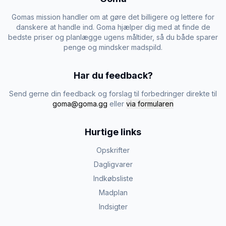
Gomas mission handler om at gøre det billigere og lettere for
danskere at handle ind. Goma hjælper dig med at finde de
bedste priser og planlægge ugens måltider, så du både sparer
penge og mindsker madspild.
Har du feedback?
Send gerne din feedback og forslag til forbedringer direkte til
goma@goma.gg
eller
via formularen
Hurtige links
Opskrifter
Dagligvarer
Indkøbsliste
Madplan
Indsigter