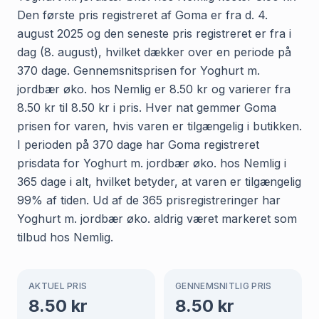
Den første pris registreret af Goma er fra d. 4.
august 2025 og den seneste pris registreret er fra i
dag (8. august), hvilket dækker over en periode på
370 dage. Gennemsnitsprisen for Yoghurt m.
jordbær øko. hos Nemlig er 8.50 kr og varierer fra
8.50 kr til 8.50 kr i pris. Hver nat gemmer Goma
prisen for varen, hvis varen er tilgængelig i butikken.
I perioden på 370 dage har Goma registreret
prisdata for Yoghurt m. jordbær øko. hos Nemlig i
365 dage i alt, hvilket betyder, at varen er tilgængelig
99% af tiden. Ud af de 365 prisregistreringer har
Yoghurt m. jordbær øko. aldrig været markeret som
tilbud hos Nemlig.
AKTUEL PRIS
GENNEMSNITLIG PRIS
8.50
kr
8.50
kr