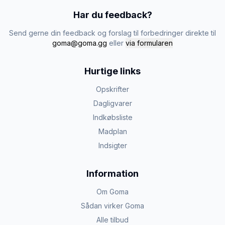
Har du feedback?
Send gerne din feedback og forslag til forbedringer direkte til
goma@goma.gg
eller
via formularen
Hurtige links
Opskrifter
Dagligvarer
Indkøbsliste
Madplan
Indsigter
Information
Om Goma
Sådan virker Goma
Alle tilbud