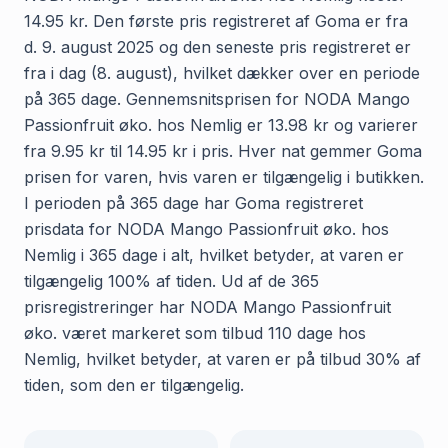
14.95 kr. Den første pris registreret af Goma er fra
d. 9. august 2025 og den seneste pris registreret er
fra i dag (8. august), hvilket dækker over en periode
på 365 dage. Gennemsnitsprisen for NODA Mango
Passionfruit øko. hos Nemlig er 13.98 kr og varierer
fra 9.95 kr til 14.95 kr i pris. Hver nat gemmer Goma
prisen for varen, hvis varen er tilgængelig i butikken.
I perioden på 365 dage har Goma registreret
prisdata for NODA Mango Passionfruit øko. hos
Nemlig i 365 dage i alt, hvilket betyder, at varen er
tilgængelig 100% af tiden. Ud af de 365
prisregistreringer har NODA Mango Passionfruit
øko. været markeret som tilbud 110 dage hos
Nemlig, hvilket betyder, at varen er på tilbud 30% af
tiden, som den er tilgængelig.