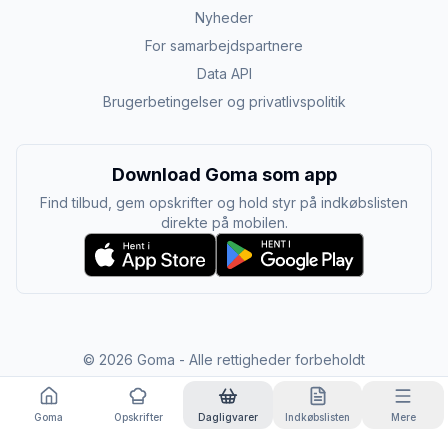
Nyheder
For samarbejdspartnere
Data API
Brugerbetingelser og privatlivspolitik
Download Goma som app
Find tilbud, gem opskrifter og hold styr på indkøbslisten
direkte på mobilen.
©
2026
Goma - Alle rettigheder forbeholdt
Goma
Opskrifter
Dagligvarer
Indkøbslisten
Mere