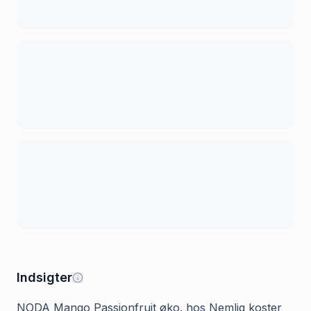
Indsigter
NODA Mango Passionfruit øko. hos Nemlig koster