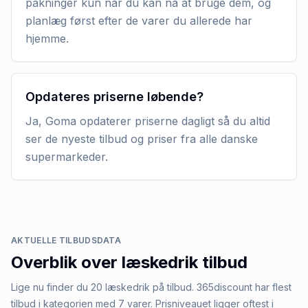
pakninger kun når du kan nå at bruge dem, og
planlæg først efter de varer du allerede har
hjemme.
Opdateres priserne løbende?
Ja, Goma opdaterer priserne dagligt så du altid
ser de nyeste tilbud og priser fra alle danske
supermarkeder.
AKTUELLE TILBUDSDATA
Overblik over
læskedrik
tilbud
Lige nu finder du 20 læskedrik på tilbud. 365discount har flest
tilbud i kategorien med 7 varer. Prisniveauet ligger oftest i