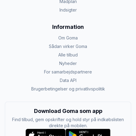
Madplan
Indsigter
Information
Om Goma
Sådan virker Goma
Alle tilbud
Nyheder
For samarbejdspartnere
Data API
Brugerbetingelser og privatlivspolitik
Download Goma som app
Find tilbud, gem opskrifter og hold styr på indkøbslisten
direkte på mobilen.