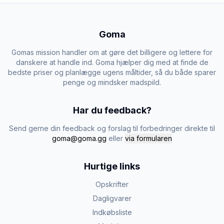
Goma
Gomas mission handler om at gøre det billigere og lettere for
danskere at handle ind. Goma hjælper dig med at finde de
bedste priser og planlægge ugens måltider, så du både sparer
penge og mindsker madspild.
Har du feedback?
Send gerne din feedback og forslag til forbedringer direkte til
goma@goma.gg
eller
via formularen
Hurtige links
Opskrifter
Dagligvarer
Indkøbsliste