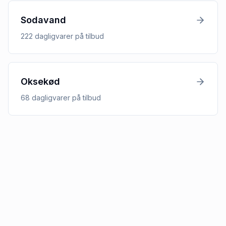
Sodavand
222
dagligvarer
på tilbud
Oksekød
68
dagligvarer
på tilbud