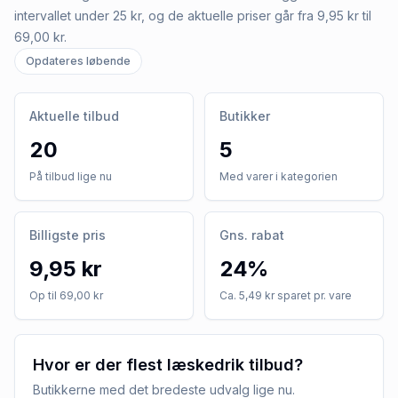
intervallet under 25 kr, og de aktuelle priser går fra 9,95 kr til
69,00 kr.
Opdateres løbende
Aktuelle tilbud
Butikker
20
5
På tilbud lige nu
Med varer i kategorien
Billigste pris
Gns. rabat
9,95 kr
24%
Op til 69,00 kr
Ca. 5,49 kr sparet pr. vare
Hvor er der flest læskedrik tilbud?
Butikkerne med det bredeste udvalg lige nu.