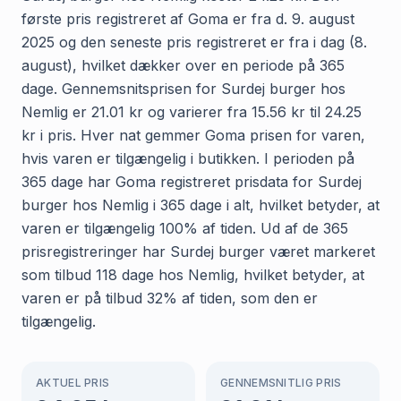
første pris registreret af Goma er fra d. 9. august
2025 og den seneste pris registreret er fra i dag (8.
august), hvilket dækker over en periode på 365
dage. Gennemsnitsprisen for Surdej burger hos
Nemlig er 21.01 kr og varierer fra 15.56 kr til 24.25
kr i pris. Hver nat gemmer Goma prisen for varen,
hvis varen er tilgængelig i butikken. I perioden på
365 dage har Goma registreret prisdata for Surdej
burger hos Nemlig i 365 dage i alt, hvilket betyder, at
varen er tilgængelig 100% af tiden. Ud af de 365
prisregistreringer har Surdej burger været markeret
som tilbud 118 dage hos Nemlig, hvilket betyder, at
varen er på tilbud 32% af tiden, som den er
tilgængelig.
AKTUEL PRIS
GENNEMSNITLIG PRIS