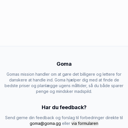
Goma
Gomas mission handler om at gøre det billigere og lettere for
danskere at handle ind. Goma hjælper dig med at finde de
bedste priser og planlægge ugens måltider, så du både sparer
penge og mindsker madspild.
Har du feedback?
Send gerne din feedback og forslag til forbedringer direkte til
goma@goma.gg
eller
via formularen