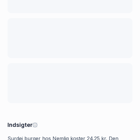
Indsigter
Surdej burger hos Nemlig koster 24.25 kr. Den