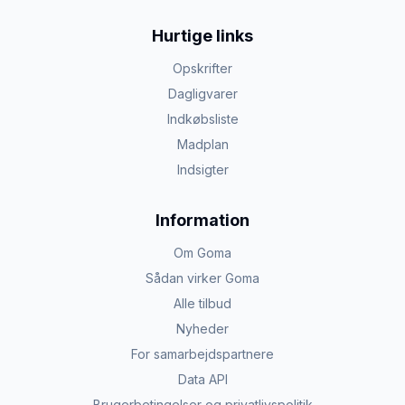
Hurtige links
Opskrifter
Dagligvarer
Indkøbsliste
Madplan
Indsigter
Information
Om Goma
Sådan virker Goma
Alle tilbud
Nyheder
For samarbejdspartnere
Data API
Brugerbetingelser og privatlivspolitik