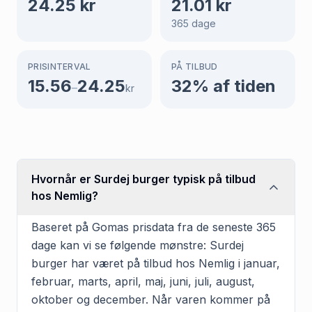
24.25
kr
21.01
kr
365
dage
PRISINTERVAL
PÅ TILBUD
15.56
24.25
32
% af tiden
–
kr
Hvornår er Surdej burger typisk på tilbud
hos Nemlig?
Baseret på Gomas prisdata fra de seneste 365
dage kan vi se følgende mønstre: Surdej
burger har været på tilbud hos Nemlig i januar,
februar, marts, april, maj, juni, juli, august,
oktober og december. Når varen kommer på