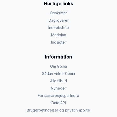
Hurtige links
Opskrifter
Dagligvarer
Indkøbsliste
Madplan
Indsigter
Information
Om Goma
Sådan virker Goma
Alle tilbud
Nyheder
For samarbejdspartnere
Data API
Brugerbetingelser og privatlivspolitik