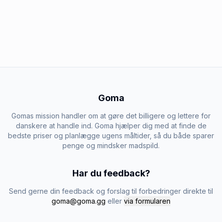
Goma
Gomas mission handler om at gøre det billigere og lettere for
danskere at handle ind. Goma hjælper dig med at finde de
bedste priser og planlægge ugens måltider, så du både sparer
penge og mindsker madspild.
Har du feedback?
Send gerne din feedback og forslag til forbedringer direkte til
goma@goma.gg
eller
via formularen