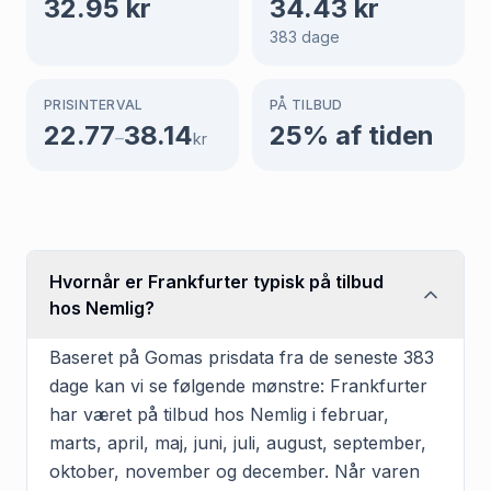
32.95
kr
34.43
kr
383
dage
PRISINTERVAL
PÅ TILBUD
22.77
38.14
25
% af tiden
–
kr
Hvornår er Frankfurter typisk på tilbud
hos Nemlig?
Baseret på Gomas prisdata fra de seneste 383
dage kan vi se følgende mønstre: Frankfurter
har været på tilbud hos Nemlig i februar,
marts, april, maj, juni, juli, august, september,
oktober, november og december. Når varen