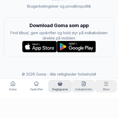
Brugerbetingelser og privatlivspolitik
Download Goma som app
Find tilbud, gem opskrifter og hold styr på indkøbslisten
direkte på mobilen.
©
2026
Goma - Alle rettigheder forbeholdt
Goma
Opskrifter
Dagligvarer
Indkøbslisten
Mere