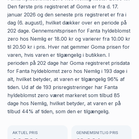
Den første pris registreret af Goma er fra d. 17.
januar 2026 og den seneste pris registreret er fra i
dag (6. august), hvilket dækker over en periode på
202 dage. Gennemsnitsprisen for Fanta hyldeblomst
zero hos Nemlig er 18.00 kr og varierer fra 10.00 kr
til 20.50 kr i pris. Hver nat gemmer Goma prisen for
varen, hvis varen er tilgængelig i butikken. I
perioden på 202 dage har Goma registreret prisdata
for Fanta hyldeblomst zero hos Nemlig i 193 dage i
alt, hvilket betyder, at varen er tilgængelig 96% af
tiden. Ud af de 193 prisregistreringer har Fanta
hyldeblomst zero været markeret som tilbud 85
dage hos Nemlig, hvilket betyder, at varen er på
tilbud 44% af tiden, som den er tilgængelig.
AKTUEL PRIS
GENNEMSNITLIG PRIS