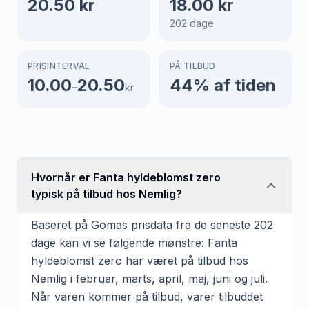
20.50
kr
18.00
kr
202
dage
PRISINTERVAL
PÅ TILBUD
10.00
20.50
44
% af tiden
–
kr
Hvornår er Fanta hyldeblomst zero
typisk på tilbud hos Nemlig?
Baseret på Gomas prisdata fra de seneste 202
dage kan vi se følgende mønstre: Fanta
hyldeblomst zero har været på tilbud hos
Nemlig i februar, marts, april, maj, juni og juli.
Når varen kommer på tilbud, varer tilbuddet