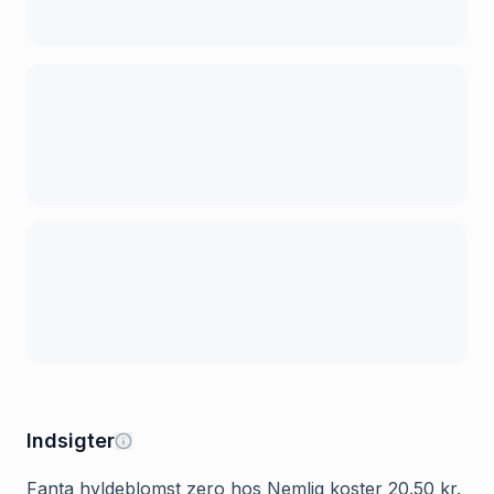
Indsigter
Fanta hyldeblomst zero hos Nemlig koster 20.50 kr.