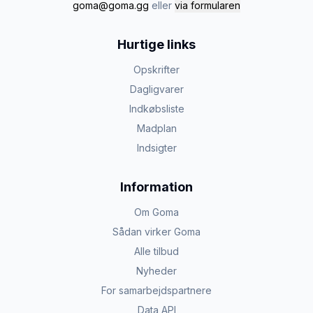
goma@goma.gg
eller
via formularen
Hurtige links
Opskrifter
Dagligvarer
Indkøbsliste
Madplan
Indsigter
Information
Om Goma
Sådan virker Goma
Alle tilbud
Nyheder
For samarbejdspartnere
Data API