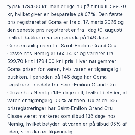
typisk 1794.00 kr, men er lige nu på tilbud til 599.70
kr, hvilket giver en besparelse på 67%. Den første
pris registreret af Goma er fra d. 17. marts 2026 og
den seneste pris registreret er fra i dag (9. august),
hvilket dækker over en periode på 146 dage.
Gennemsnitsprisen for Saint-Emilion Grand Cru
Classe hos Nemlig er 665.14 kr og varierer fra
599.70 kr til 1794.00 kr i pris. Hver nat gemmer
Goma prisen for varen, hvis varen er tilgængelig i
butikken. I perioden på 146 dage har Goma
registreret prisdata for Saint-Emilion Grand Cru
Classe hos Nemlig i 146 dage i alt, hvilket betyder, at
varen er tilgængelig 100% af tiden. Ud af de 146
prisregistreringer har Saint-Emilion Grand Cru
Classe været markeret som tilbud 138 dage hos
Nemlig, hvilket betyder, at varen er på tilbud 95% af
tiden, som den er tilgængelig.