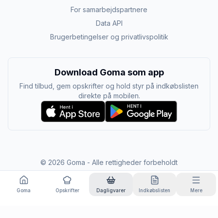
For samarbejdspartnere
Data API
Brugerbetingelser og privatlivspolitik
Download Goma som app
Find tilbud, gem opskrifter og hold styr på indkøbslisten
direkte på mobilen.
©
2026
Goma - Alle rettigheder forbeholdt
Goma
Opskrifter
Dagligvarer
Indkøbslisten
Mere