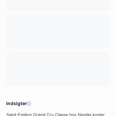
Indsigter
Saint-Emilion Grand Cru Classe hos Nemlig koster