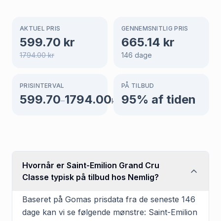
AKTUEL PRIS
GENNEMSNITLIG PRIS
599.70
kr
665.14
kr
1794.00
kr
146
dage
PRISINTERVAL
PÅ TILBUD
599.70
1794.00
95
% af tiden
–
kr
Hvornår er Saint-Emilion Grand Cru
Classe typisk på tilbud hos Nemlig?
Baseret på Gomas prisdata fra de seneste 146
dage kan vi se følgende mønstre: Saint-Emilion