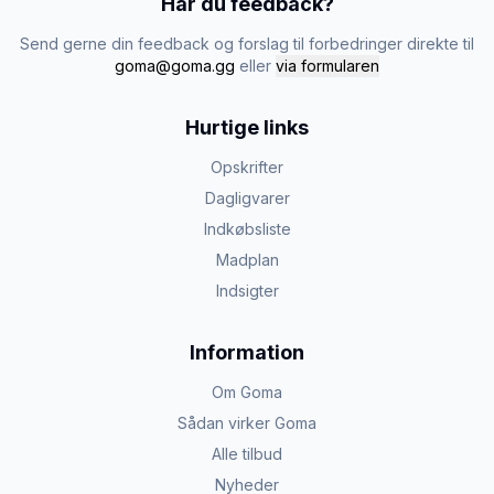
Har du feedback?
Send gerne din feedback og forslag til forbedringer direkte til
goma@goma.gg
eller
via formularen
Hurtige links
Opskrifter
Dagligvarer
Indkøbsliste
Madplan
Indsigter
Information
Om Goma
Sådan virker Goma
Alle tilbud
Nyheder