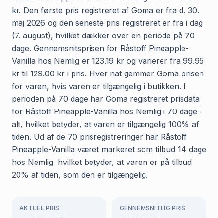
kr. Den første pris registreret af Goma er fra d. 30.
maj 2026 og den seneste pris registreret er fra i dag
(7. august), hvilket dækker over en periode på 70
dage. Gennemsnitsprisen for Råstoff Pineapple-
Vanilla hos Nemlig er 123.19 kr og varierer fra 99.95
kr til 129.00 kr i pris. Hver nat gemmer Goma prisen
for varen, hvis varen er tilgængelig i butikken. I
perioden på 70 dage har Goma registreret prisdata
for Råstoff Pineapple-Vanilla hos Nemlig i 70 dage i
alt, hvilket betyder, at varen er tilgængelig 100% af
tiden. Ud af de 70 prisregistreringer har Råstoff
Pineapple-Vanilla været markeret som tilbud 14 dage
hos Nemlig, hvilket betyder, at varen er på tilbud
20% af tiden, som den er tilgængelig.
AKTUEL PRIS
GENNEMSNITLIG PRIS