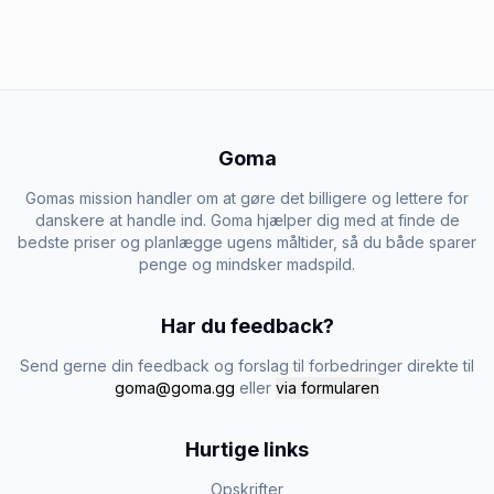
Goma
Gomas mission handler om at gøre det billigere og lettere for
danskere at handle ind. Goma hjælper dig med at finde de
bedste priser og planlægge ugens måltider, så du både sparer
penge og mindsker madspild.
Har du feedback?
Send gerne din feedback og forslag til forbedringer direkte til
goma@goma.gg
eller
via formularen
Hurtige links
Opskrifter