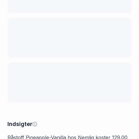
Indsigter
Råstoff Pineapple-Vanilla hos Nemlig koster 129.00