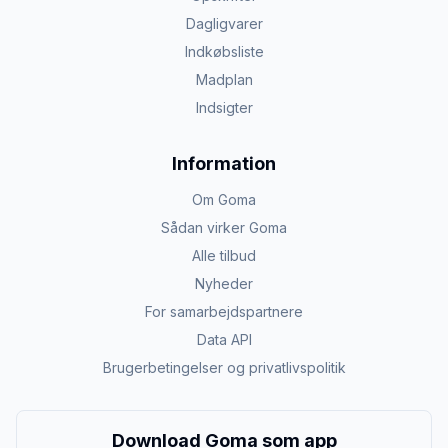
Dagligvarer
Indkøbsliste
Madplan
Indsigter
Information
Om Goma
Sådan virker Goma
Alle tilbud
Nyheder
For samarbejdspartnere
Data API
Brugerbetingelser og privatlivspolitik
Download Goma som app