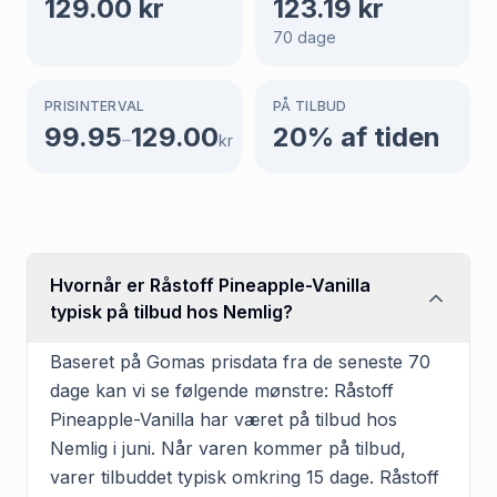
129.00
kr
123.19
kr
70
dage
PRISINTERVAL
PÅ TILBUD
99.95
129.00
20
% af tiden
–
kr
Hvornår er Råstoff Pineapple-Vanilla
typisk på tilbud hos Nemlig?
Baseret på Gomas prisdata fra de seneste 70
dage kan vi se følgende mønstre: Råstoff
Pineapple-Vanilla har været på tilbud hos
Nemlig i juni. Når varen kommer på tilbud,
varer tilbuddet typisk omkring 15 dage. Råstoff