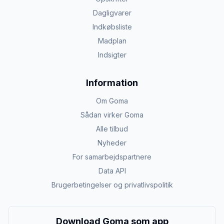
Dagligvarer
Indkøbsliste
Madplan
Indsigter
Information
Om Goma
Sådan virker Goma
Alle tilbud
Nyheder
For samarbejdspartnere
Data API
Brugerbetingelser og privatlivspolitik
Download Goma som app