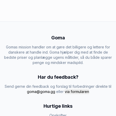
Goma
Gomas mission handler om at gøre det billigere og lettere for
danskere at handle ind. Goma hjælper dig med at finde de
bedste priser og planlægge ugens måltider, så du både sparer
penge og mindsker madspild.
Har du feedback?
Send gerne din feedback og forslag til forbedringer direkte til
goma@goma.gg
eller
via formularen
Hurtige links
Opskrifter