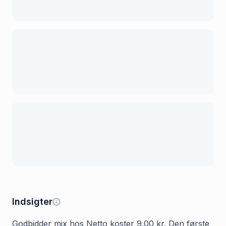
Indsigter
Godbidder mix hos Netto koster 9.00 kr. Den første