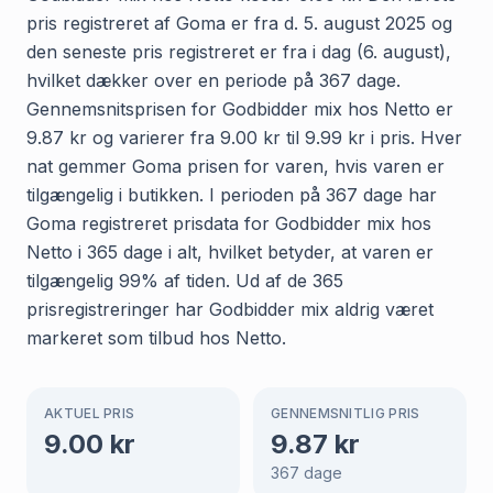
pris registreret af Goma er fra d. 5. august 2025 og
den seneste pris registreret er fra i dag (6. august),
hvilket dækker over en periode på 367 dage.
Gennemsnitsprisen for Godbidder mix hos Netto er
9.87 kr og varierer fra 9.00 kr til 9.99 kr i pris. Hver
nat gemmer Goma prisen for varen, hvis varen er
tilgængelig i butikken. I perioden på 367 dage har
Goma registreret prisdata for Godbidder mix hos
Netto i 365 dage i alt, hvilket betyder, at varen er
tilgængelig 99% af tiden. Ud af de 365
prisregistreringer har Godbidder mix aldrig været
markeret som tilbud hos Netto.
AKTUEL PRIS
GENNEMSNITLIG PRIS
9.00
kr
9.87
kr
367
dage