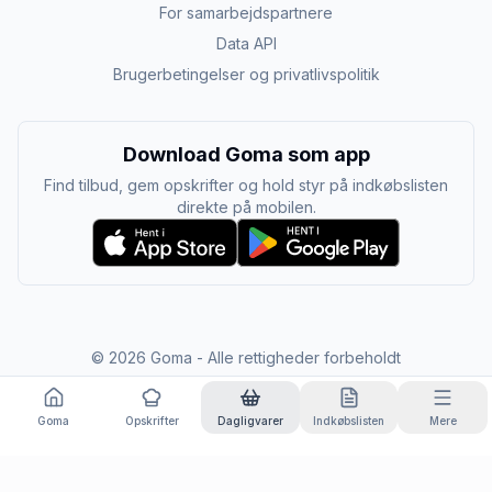
For samarbejdspartnere
Data API
Brugerbetingelser og privatlivspolitik
Download Goma som app
Find tilbud, gem opskrifter og hold styr på indkøbslisten
direkte på mobilen.
©
2026
Goma - Alle rettigheder forbeholdt
Goma
Opskrifter
Dagligvarer
Indkøbslisten
Mere