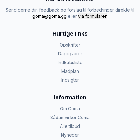
Send gerne din feedback og forslag til forbedringer direkte til
goma@goma.gg
eller
via formularen
Hurtige links
Opskrifter
Dagligvarer
Indkøbsliste
Madplan
Indsigter
Information
Om Goma
Sådan virker Goma
Alle tilbud
Nyheder