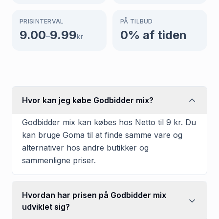
PRISINTERVAL
PÅ TILBUD
9.00
9.99
0
% af tiden
–
kr
Hvor kan jeg købe Godbidder mix?
Godbidder mix kan købes hos Netto til 9 kr. Du
kan bruge Goma til at finde samme vare og
alternativer hos andre butikker og
sammenligne priser.
Hvordan har prisen på Godbidder mix
udviklet sig?