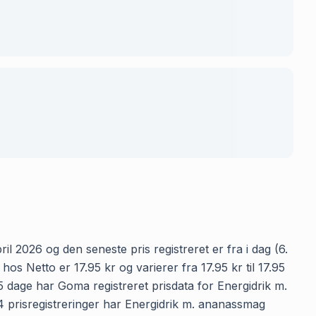
il 2026 og den seneste pris registreret er fra i dag (6.
s Netto er 17.95 kr og varierer fra 17.95 kr til 17.95
5 dage har Goma registreret prisdata for Energidrik m.
14 prisregistreringer har Energidrik m. ananassmag