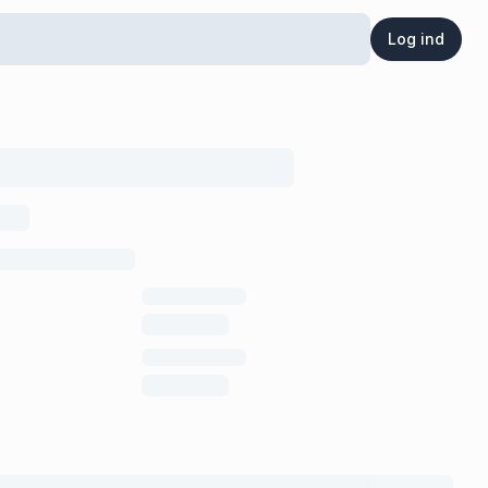
Log ind