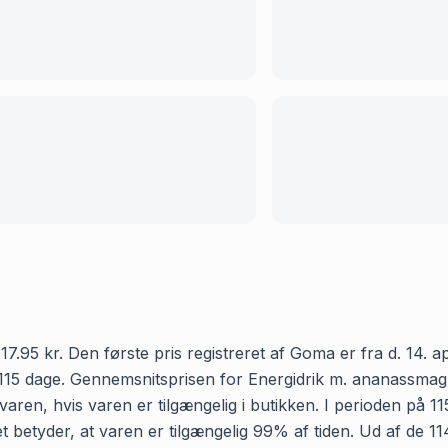
95 kr. Den første pris registreret af Goma er fra d. 14. apr
15 dage. Gennemsnitsprisen for Energidrik m. ananassmag ho
aren, hvis varen er tilgængelig i butikken. I perioden på 11
et betyder, at varen er tilgængelig 99% af tiden. Ud af de 1