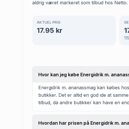
aldrig været markeret som tilbud hos Netto.
AKTUEL PRIS
GE
17.95
kr
1
11
Hvor kan jeg købe Energidrik m. anana
Energidrik m. ananassmag kan købes hos Ne
butikker. Det er altid en god ide at samm
tilbud, da andre butikker kan have en en
Hvordan har prisen på Energidrik m. an