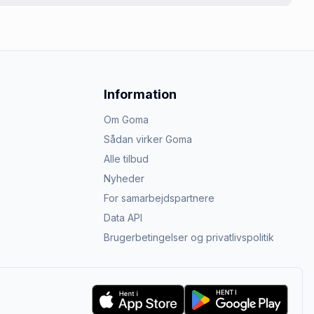
Information
Om Goma
Sådan virker Goma
Alle tilbud
Nyheder
For samarbejdspartnere
Data API
Brugerbetingelser og privatlivspolitik