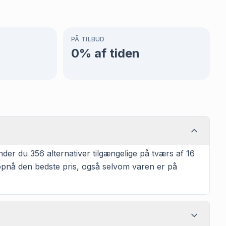
PÅ TILBUD
0
% af tiden
der du 356 alternativer tilgængelige på tværs af 16
t opnå den bedste pris, også selvom varen er på