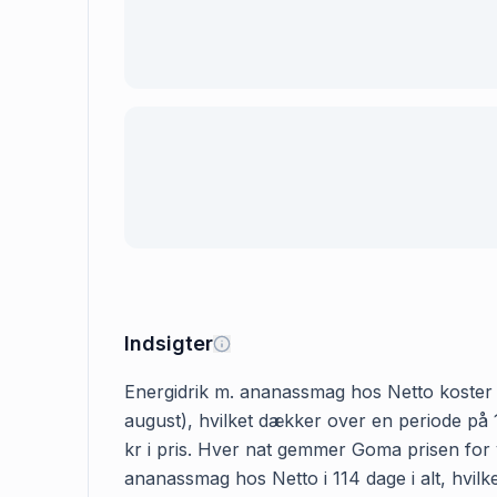
Indsigter
Energidrik m. ananassmag hos Netto koster 17.
august), hvilket dækker over en periode på 1
kr i pris. Hver nat gemmer Goma prisen for v
ananassmag hos Netto i 114 dage i alt, hvilk