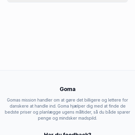
Goma
Gomas mission handler om at gøre det billigere og lettere for
danskere at handle ind. Goma hjælper dig med at finde de
bedste priser og planlægge ugens måltider, så du både sparer
penge og mindsker madspild.
Har du feedback?