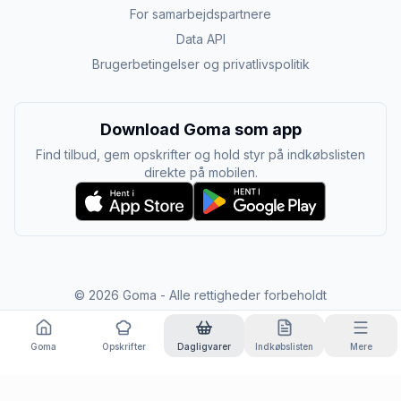
For samarbejdspartnere
Data API
Brugerbetingelser og privatlivspolitik
Download Goma som app
Find tilbud, gem opskrifter og hold styr på indkøbslisten
direkte på mobilen.
©
2026
Goma - Alle rettigheder forbeholdt
Goma
Opskrifter
Dagligvarer
Indkøbslisten
Mere