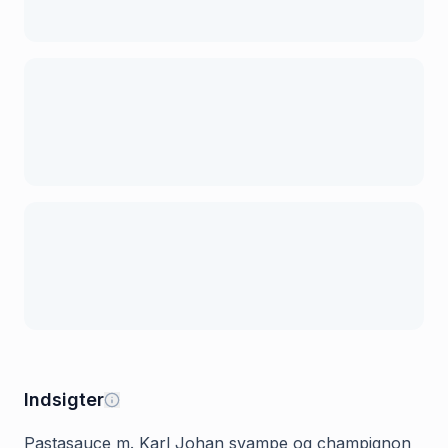
Indsigter
Pastasauce m. Karl Johan svampe og champignon