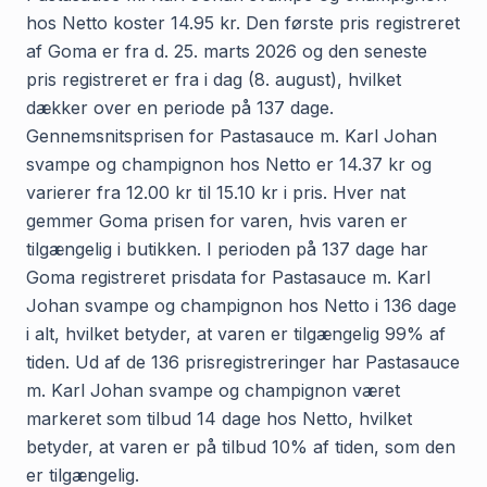
hos Netto koster 14.95 kr. Den første pris registreret
af Goma er fra d. 25. marts 2026 og den seneste
pris registreret er fra i dag (8. august), hvilket
dækker over en periode på 137 dage.
Gennemsnitsprisen for Pastasauce m. Karl Johan
svampe og champignon hos Netto er 14.37 kr og
varierer fra 12.00 kr til 15.10 kr i pris. Hver nat
gemmer Goma prisen for varen, hvis varen er
tilgængelig i butikken. I perioden på 137 dage har
Goma registreret prisdata for Pastasauce m. Karl
Johan svampe og champignon hos Netto i 136 dage
i alt, hvilket betyder, at varen er tilgængelig 99% af
tiden. Ud af de 136 prisregistreringer har Pastasauce
m. Karl Johan svampe og champignon været
markeret som tilbud 14 dage hos Netto, hvilket
betyder, at varen er på tilbud 10% af tiden, som den
er tilgængelig.