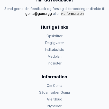
Send gerne din feedback og forslag til forbedringer direkte til
goma@goma.gg
eller
via formularen
Hurtige links
Opskrifter
Dagligvarer
Indkøbsliste
Madplan
Indsigter
Information
Om Goma
Sådan virker Goma
Alle tilbud
Nyheder