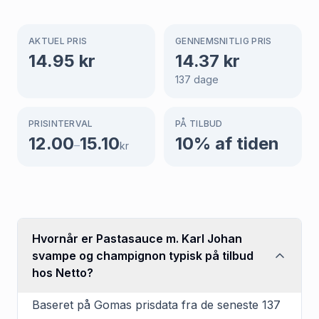
AKTUEL PRIS
GENNEMSNITLIG PRIS
14.95
kr
14.37
kr
137
dage
PRISINTERVAL
PÅ TILBUD
12.00
15.10
10
% af tiden
–
kr
Hvornår er Pastasauce m. Karl Johan
svampe og champignon typisk på tilbud
hos Netto?
Baseret på Gomas prisdata fra de seneste 137