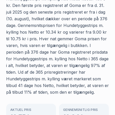
kr. Den første pris registreret af Goma er fra d. 31.
juli 2025 og den seneste pris registreret er fra i dag
(10. august), hvilket dækker over en periode på 376
dage. Gennemsnitsprisen for Hundetyggestrips m.
kylling hos Netto er 10.34 kr og varierer fra 9.00 kr
til 10.75 kr i pris. Hver nat gemmer Goma prisen for
varen, hvis varen er tilgængelig i butikken. I
perioden på 376 dage har Goma registreret prisdata
for Hundetyggestrips m. kylling hos Netto i 365 dage
i alt, hvilket betyder, at varen er tilgængelig 97% af
tiden. Ud af de 365 prisregistreringer har
Hundetyggestrips m. kylling været markeret som
tilbud 41 dage hos Netto, hvilket betyder, at varen er
på tilbud 11% af tiden, som den er tilgængelig.
AKTUEL PRIS
GENNEMSNITLIG PRIS