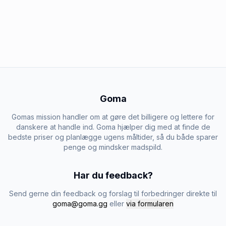
Goma
Gomas mission handler om at gøre det billigere og lettere for
danskere at handle ind. Goma hjælper dig med at finde de
bedste priser og planlægge ugens måltider, så du både sparer
penge og mindsker madspild.
Har du feedback?
Send gerne din feedback og forslag til forbedringer direkte til
goma@goma.gg
eller
via formularen