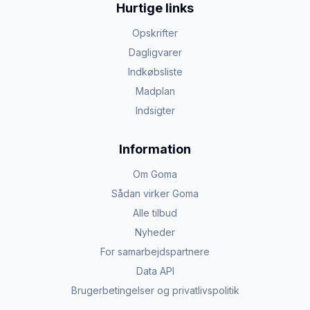
Hurtige links
Opskrifter
Dagligvarer
Indkøbsliste
Madplan
Indsigter
Information
Om Goma
Sådan virker Goma
Alle tilbud
Nyheder
For samarbejdspartnere
Data API
Brugerbetingelser og privatlivspolitik