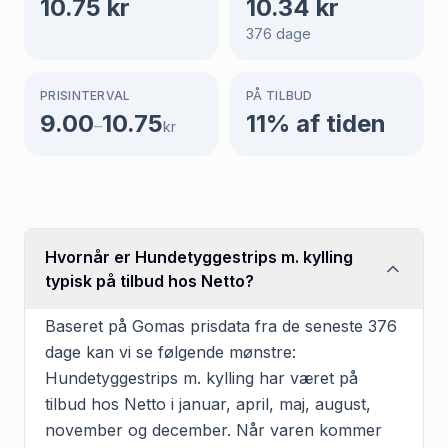
10.75
kr
10.34
kr
376
dage
PRISINTERVAL
PÅ TILBUD
9.00
10.75
11
% af tiden
–
kr
Hvornår er Hundetyggestrips m. kylling
typisk på tilbud hos Netto?
Baseret på Gomas prisdata fra de seneste 376
dage kan vi se følgende mønstre:
Hundetyggestrips m. kylling har været på
tilbud hos Netto i januar, april, maj, august,
november og december. Når varen kommer