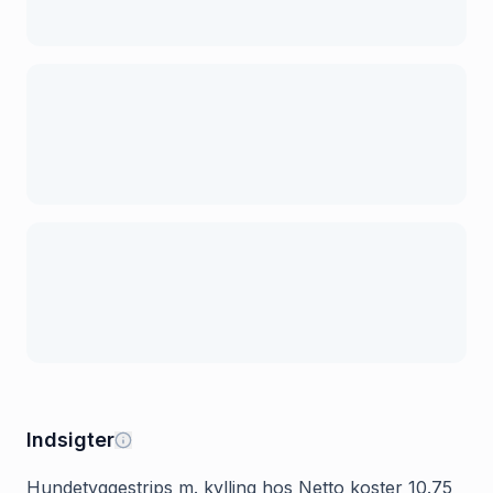
Indsigter
Hundetyggestrips m. kylling hos Netto koster 10.75