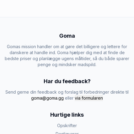
Goma
Gomas mission handler om at gøre det billigere og lettere for
danskere at handle ind. Goma hjælper dig med at finde de
bedste priser og planlægge ugens måltider, så du både sparer
penge og mindsker madspild.
Har du feedback?
Send gerne din feedback og forslag til forbedringer direkte til
goma@goma.gg
eller
via formularen
Hurtige links
Opskrifter
Dagligvarer