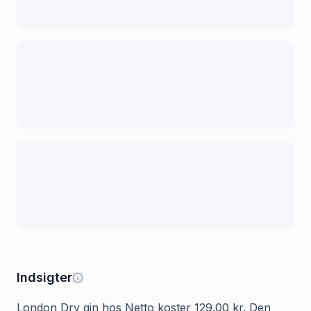
Indsigter
London Dry gin hos Netto koster 129.00 kr. Den