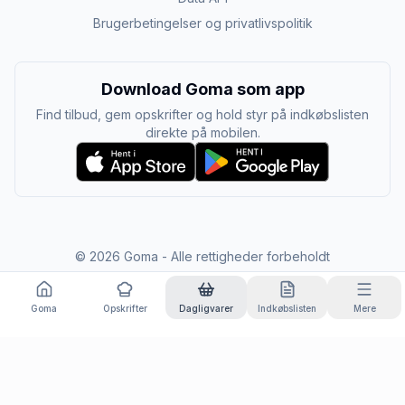
Brugerbetingelser og privatlivspolitik
Download Goma som app
Find tilbud, gem opskrifter og hold styr på indkøbslisten
direkte på mobilen.
©
2026
Goma - Alle rettigheder forbeholdt
Goma
Opskrifter
Dagligvarer
Indkøbslisten
Mere