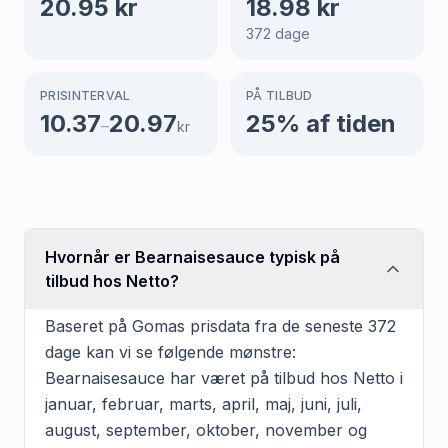
20.95
kr
18.98
kr
372
dage
PRISINTERVAL
PÅ TILBUD
10.37
20.97
25
% af tiden
–
kr
Hvornår er Bearnaisesauce typisk på
tilbud hos Netto?
Baseret på Gomas prisdata fra de seneste 372
dage kan vi se følgende mønstre:
Bearnaisesauce har været på tilbud hos Netto i
januar, februar, marts, april, maj, juni, juli,
august, september, oktober, november og