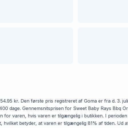
5 kr. Den første pris registreret af Goma er fra d. 3. juli 
400 dage. Gennemsnitsprisen for Sweet Baby Rays Bbq Orig 
 for varen, hvis varen er tilgængelig i butikken. I period
, hvilket betyder, at varen er tilgængelig 81% af tiden. Ud