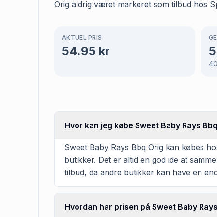
Orig aldrig været markeret som tilbud hos S
AKTUEL PRIS
GE
54.95
kr
5
4
Hvor kan jeg købe Sweet Baby Rays Bbq
Sweet Baby Rays Bbq Orig kan købes hos S
butikker. Det er altid en god ide at samm
tilbud, da andre butikker kan have en en
Hvordan har prisen på Sweet Baby Rays 