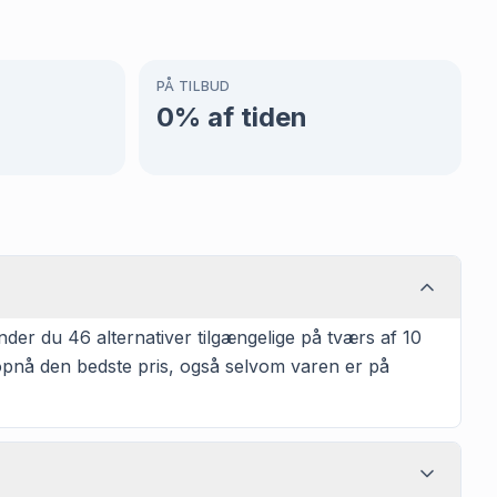
PÅ TILBUD
0
% af tiden
der du 46 alternativer tilgængelige på tværs af 10
t opnå den bedste pris, også selvom varen er på