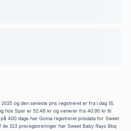
2025 og den seneste pris registreret er fra i dag (6.
hos Spar er 52.46 kr og varierer fra 40.95 kr til
en på 400 dage har Goma registreret prisdata for Sweet
 af de 323 prisregistreringer har Sweet Baby Rays Bbq