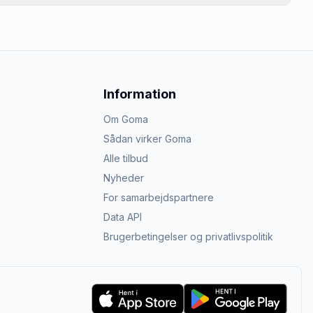
Information
Om Goma
Sådan virker Goma
Alle tilbud
Nyheder
For samarbejdspartnere
Data API
Brugerbetingelser og privatlivspolitik