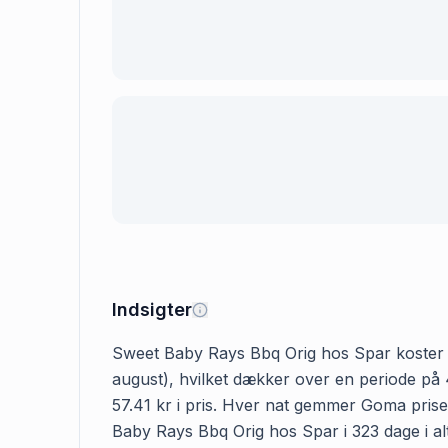
Indsigter
Sweet Baby Rays Bbq Orig hos Spar koster 54.9
august), hvilket dækker over en periode på 
57.41 kr i pris. Hver nat gemmer Goma prisen
Baby Rays Bbq Orig hos Spar i 323 dage i alt