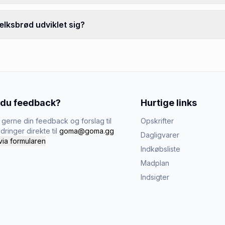
lksbrød udviklet sig?
 du feedback?
Hurtige links
gerne din feedback og forslag til
Opskrifter
dringer direkte til
goma@goma.gg
Dagligvarer
via formularen
Indkøbsliste
Madplan
Indsigter