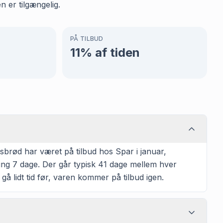
n er tilgængelig.
PÅ TILBUD
11
% af tiden
brød har været på tilbud hos Spar i januar,
ring 7 dage. Der går typisk 41 dage mellem hver
 gå lidt tid før, varen kommer på tilbud igen.