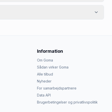
Information
Om Goma
Sådan virker Goma
Alle tilbud
Nyheder
For samarbejdspartnere
Data API
Brugerbetingelser og privatlivspolitik