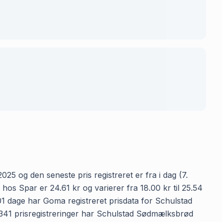
25 og den seneste pris registreret er fra i dag (7.
s Spar er 24.61 kr og varierer fra 18.00 kr til 25.54
01 dage har Goma registreret prisdata for Schulstad
e 341 prisregistreringer har Schulstad Sødmælksbrød