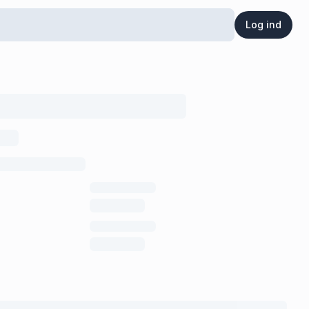
Log ind