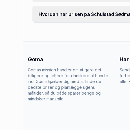
Hvordan har prisen på Schulstad Sødmæ
Goma
Har
Gomas mission handler om at gøre det
Send 
billigere og lettere for danskere at handle
forbe
ind. Goma hjælper dig med at finde de
eller
bedste priser og planlægge ugens
måltider, så du både sparer penge og
mindsker madspild.