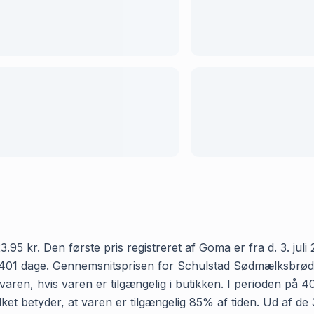
kr. Den første pris registreret af Goma er fra d. 3. juli 20
401 dage. Gennemsnitsprisen for Schulstad Sødmælksbrød ho
aren, hvis varen er tilgængelig i butikken. I perioden på 4
lket betyder, at varen er tilgængelig 85% af tiden. Ud af d