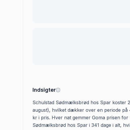
Indsigter
Schulstad Sødmælksbrød hos Spar koster 23.95 
august), hvilket dækker over en periode på 
kr i pris. Hver nat gemmer Goma prisen for v
Sødmælksbrød hos Spar i 341 dage i alt, hvi