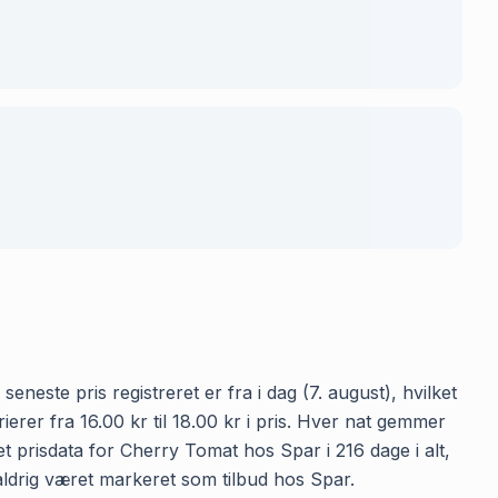
eneste pris registreret er fra i dag (7. august), hvilket
er fra 16.00 kr til 18.00 kr i pris. Hver nat gemmer
t prisdata for Cherry Tomat hos Spar i 216 dage i alt,
 aldrig været markeret som tilbud hos Spar.