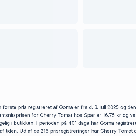
rste pris registreret af Goma er fra d. 3. juli 2025 og den s
nitsprisen for Cherry Tomat hos Spar er 16.75 kr og varier
elig i butikken. I perioden på 401 dage har Goma registrere
 af tiden. Ud af de 216 prisregistreringer har Cherry Tomat