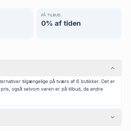
PÅ TILBUD
0
% af tiden
rnativer tilgængelige på tværs af 6 butikker. Det er
 pris, også selvom varen er på tilbud, da andre