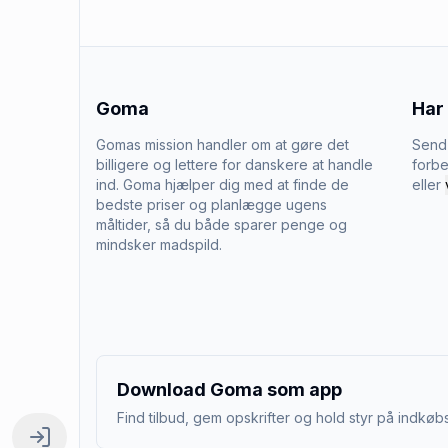
Goma
Har
Gomas mission handler om at gøre det
Send 
billigere og lettere for danskere at handle
forbe
ind. Goma hjælper dig med at finde de
eller
bedste priser og planlægge ugens
måltider, så du både sparer penge og
mindsker madspild.
Download Goma som app
Find tilbud, gem opskrifter og hold styr på indkøbs
Log ind