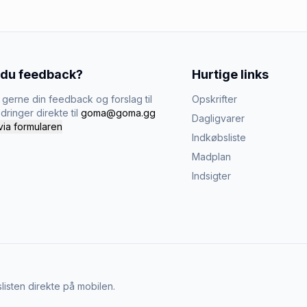
 du feedback?
Hurtige links
gerne din feedback og forslag til
Opskrifter
dringer direkte til
goma@goma.gg
Dagligvarer
via formularen
Indkøbsliste
Madplan
Indsigter
listen direkte på mobilen.