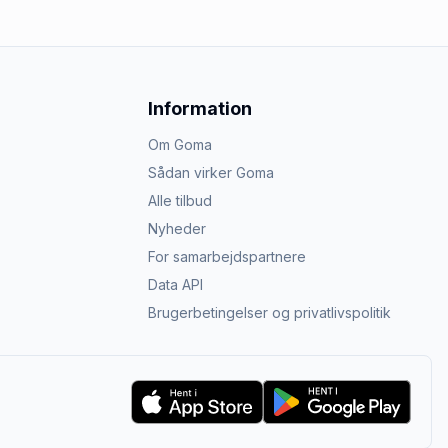
Information
Om Goma
Sådan virker Goma
Alle tilbud
Nyheder
For samarbejdspartnere
Data API
Brugerbetingelser og privatlivspolitik