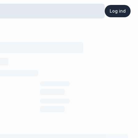
Log ind