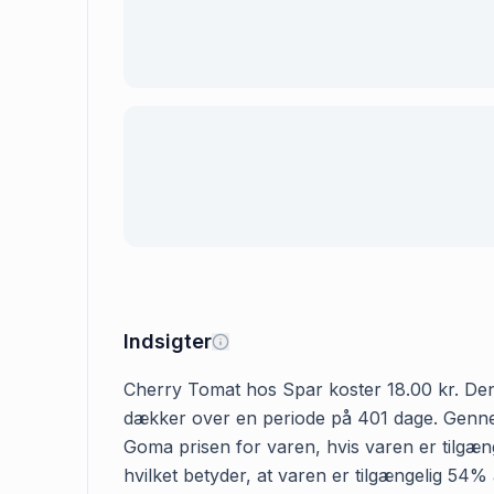
Indsigter
Cherry Tomat hos Spar koster 18.00 kr. Den fø
dækker over en periode på 401 dage. Gennems
Goma prisen for varen, hvis varen er tilgæng
hvilket betyder, at varen er tilgængelig 54%