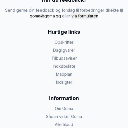
Send gerne din feedback og forslag til forbedringer direkte til
goma@goma.gg
eller
via formularen
Hurtige links
Opskrifter
Dagligvarer
Tilbudsaviser
Indkøbsliste
Madplan
Indsigter
Information
Om Goma
Sådan virker Goma
Alle tilbud