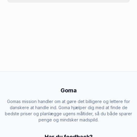
Goma
Gomas mission handler om at gøre det billigere og lettere for
danskere at handle ind. Goma hjælper dig med at finde de
bedste priser og planlægge ugens måltider, så du både sparer
penge og mindsker madspild.
Har du feedback?