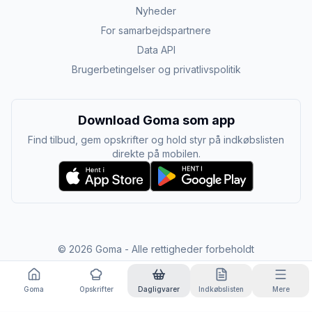
Nyheder
For samarbejdspartnere
Data API
Brugerbetingelser og privatlivspolitik
Download Goma som app
Find tilbud, gem opskrifter og hold styr på indkøbslisten
direkte på mobilen.
©
2026
Goma - Alle rettigheder forbeholdt
Goma
Opskrifter
Dagligvarer
Indkøbslisten
Mere