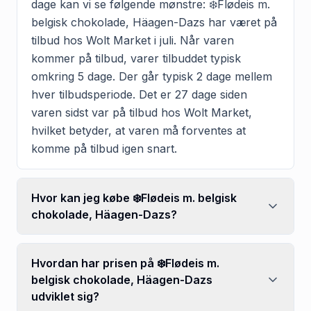
dage kan vi se følgende mønstre: ❄️Flødeis m.
belgisk chokolade, Häagen-Dazs har været på
tilbud hos Wolt Market i juli. Når varen
kommer på tilbud, varer tilbuddet typisk
omkring 5 dage. Der går typisk 2 dage mellem
hver tilbudsperiode. Det er 27 dage siden
varen sidst var på tilbud hos Wolt Market,
hvilket betyder, at varen må forventes at
komme på tilbud igen snart.
Hvor kan jeg købe ❄️Flødeis m. belgisk
chokolade, Häagen-Dazs?
Hvordan har prisen på ❄️Flødeis m.
belgisk chokolade, Häagen-Dazs
udviklet sig?