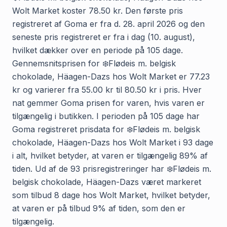
Wolt Market koster 78.50 kr. Den første pris
registreret af Goma er fra d. 28. april 2026 og den
seneste pris registreret er fra i dag (10. august),
hvilket dækker over en periode på 105 dage.
Gennemsnitsprisen for ❄️Flødeis m. belgisk
chokolade, Häagen-Dazs hos Wolt Market er 77.23
kr og varierer fra 55.00 kr til 80.50 kr i pris. Hver
nat gemmer Goma prisen for varen, hvis varen er
tilgængelig i butikken. I perioden på 105 dage har
Goma registreret prisdata for ❄️Flødeis m. belgisk
chokolade, Häagen-Dazs hos Wolt Market i 93 dage
i alt, hvilket betyder, at varen er tilgængelig 89% af
tiden. Ud af de 93 prisregistreringer har ❄️Flødeis m.
belgisk chokolade, Häagen-Dazs været markeret
som tilbud 8 dage hos Wolt Market, hvilket betyder,
at varen er på tilbud 9% af tiden, som den er
tilgængelig.