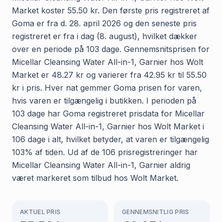
Market koster 55.50 kr. Den første pris registreret af
Goma er fra d. 28. april 2026 og den seneste pris
registreret er fra i dag (8. august), hvilket dækker
over en periode på 103 dage. Gennemsnitsprisen for
Micellar Cleansing Water All-in-1, Garnier hos Wolt
Market er 48.27 kr og varierer fra 42.95 kr til 55.50
kr i pris. Hver nat gemmer Goma prisen for varen,
hvis varen er tilgængelig i butikken. I perioden på
103 dage har Goma registreret prisdata for Micellar
Cleansing Water All-in-1, Garnier hos Wolt Market i
106 dage i alt, hvilket betyder, at varen er tilgængelig
103% af tiden. Ud af de 106 prisregistreringer har
Micellar Cleansing Water All-in-1, Garnier aldrig
været markeret som tilbud hos Wolt Market.
AKTUEL PRIS
GENNEMSNITLIG PRIS