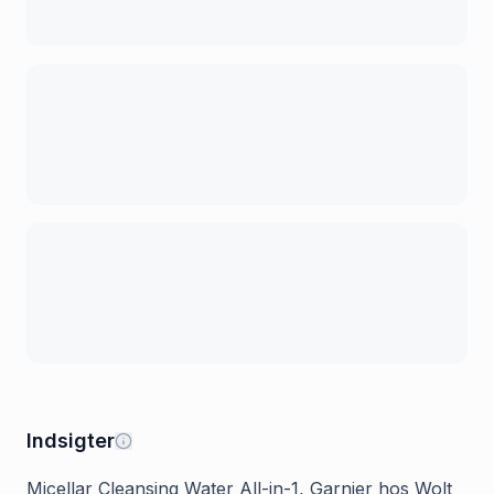
Indsigter
Micellar Cleansing Water All-in-1, Garnier hos Wolt