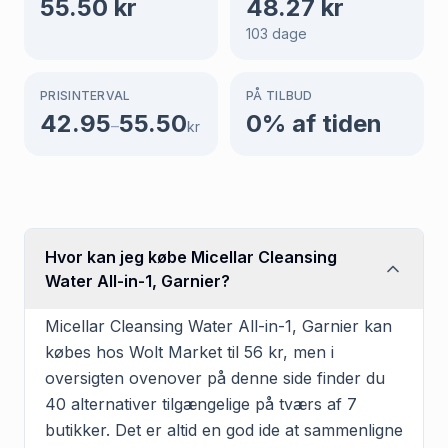
55.50
kr
48.27
kr
103
dage
PRISINTERVAL
PÅ TILBUD
42.95
55.50
0
% af tiden
–
kr
Hvor kan jeg købe Micellar Cleansing
Water All-in-1, Garnier?
Micellar Cleansing Water All-in-1, Garnier kan
købes hos Wolt Market til 56 kr, men i
oversigten ovenover på denne side finder du
40 alternativer tilgængelige på tværs af 7
butikker. Det er altid en god ide at sammenligne