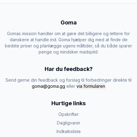
Goma
Gomas mission handler om at gøre det billigere og lettere for
danskere at handle ind. Goma hjælper dig med at finde de
bedste priser og planlægge ugens måltider, så du både sparer
penge og mindsker madspild.
Har du feedback?
Send gerne din feedback og forslag til forbedringer direkte til
goma@goma.gg
eller
via formularen
Hurtige links
Opskrifter
Dagligvarer
Indkøbsliste