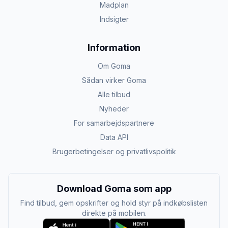
Madplan
Indsigter
Information
Om Goma
Sådan virker Goma
Alle tilbud
Nyheder
For samarbejdspartnere
Data API
Brugerbetingelser og privatlivspolitik
Download Goma som app
Find tilbud, gem opskrifter og hold styr på indkøbslisten
direkte på mobilen.