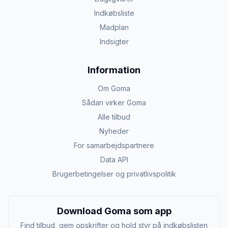
Indkøbsliste
Madplan
Indsigter
Information
Om Goma
Sådan virker Goma
Alle tilbud
Nyheder
For samarbejdspartnere
Data API
Brugerbetingelser og privatlivspolitik
Download Goma som app
Find tilbud, gem opskrifter og hold styr på indkøbslisten