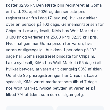
koster 32.95 kr. Den første pris registreret af Goma
er fra d. 28. april 2026 og den seneste pris
registreret er fra i dag (7. august), hvilket dækker
over en periode på 102 dage. Gennemsnitsprisen for
Chips m. Læsø sydesalt, KiMs hos Wolt Market er
31.80 kr og varierer fra 25.00 kr til 32.95 kr i pris.
Hver nat gemmer Goma prisen for varen, hvis
varen er tilgængelig i butikken. I perioden på 102
dage har Goma registreret prisdata for Chips m.
Læsø sydesalt, KiMs hos Wolt Market i 95 dage i alt,
hvilket betyder, at varen er tilgængelig 93% af tiden.
Ud af de 95 prisregistreringer har Chips m. Læsø
sydesalt, KiMs været markeret som tilbud 7 dage
hos Wolt Market, hvilket betyder, at varen er på
tilbud 7% af tiden, som den er tilgængelig.