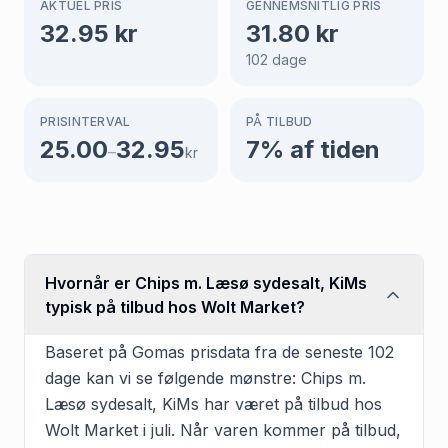
AKTUEL PRIS
GENNEMSNITLIG PRIS
32.95
kr
31.80
kr
102
dage
PRISINTERVAL
PÅ TILBUD
25.00
32.95
7
% af tiden
–
kr
Hvornår er Chips m. Læsø sydesalt, KiMs
typisk på tilbud hos Wolt Market?
Baseret på Gomas prisdata fra de seneste 102
dage kan vi se følgende mønstre: Chips m.
Læsø sydesalt, KiMs har været på tilbud hos
Wolt Market i juli. Når varen kommer på tilbud,