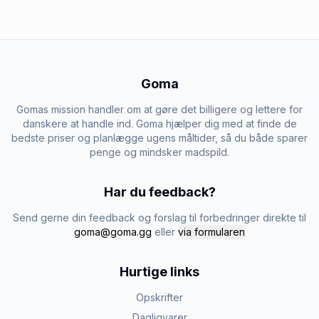
Goma
Gomas mission handler om at gøre det billigere og lettere for
danskere at handle ind. Goma hjælper dig med at finde de
bedste priser og planlægge ugens måltider, så du både sparer
penge og mindsker madspild.
Har du feedback?
Send gerne din feedback og forslag til forbedringer direkte til
goma@goma.gg
eller
via formularen
Hurtige links
Opskrifter
Dagligvarer