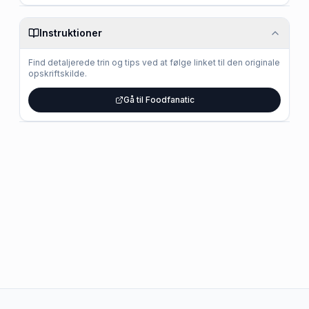
Instruktioner
Find detaljerede trin og tips ved at følge linket til den originale
opskriftskilde.
Gå til Foodfanatic