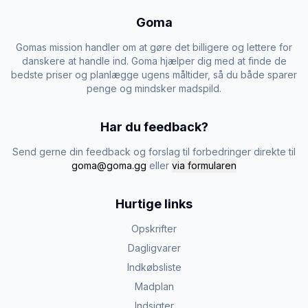
Goma
Gomas mission handler om at gøre det billigere og lettere for
danskere at handle ind. Goma hjælper dig med at finde de
bedste priser og planlægge ugens måltider, så du både sparer
penge og mindsker madspild.
Har du feedback?
Send gerne din feedback og forslag til forbedringer direkte til
goma@goma.gg
eller
via formularen
Hurtige links
Opskrifter
Dagligvarer
Indkøbsliste
Madplan
Indsigter