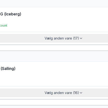
RG
(
Iceberg
)
count
Vælg anden vare (17)
(
Salling
)
Vælg anden vare (16)