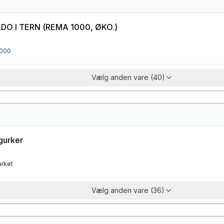
DO I TERN
(
REMA 1000, ØKO.
)
000
Vælg anden vare (40)
gurker
arket
Vælg anden vare (36)