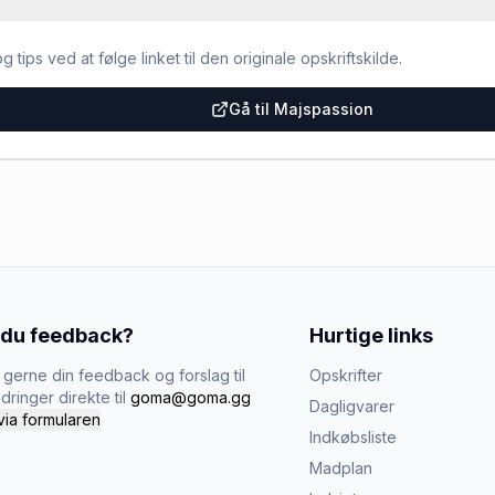
g tips ved at følge linket til den originale opskriftskilde.
Gå til Majspassion
 du feedback?
Hurtige links
gerne din feedback og forslag til
Opskrifter
dringer direkte til
goma@goma.gg
Dagligvarer
via formularen
Indkøbsliste
Madplan