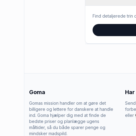
Find detaljerede trin o
Goma
Har
Gomas mission handler om at gøre det
Send 
billigere og lettere for danskere at handle
forbe
ind. Goma hjælper dig med at finde de
eller
bedste priser og planlægge ugens
måltider, så du både sparer penge og
mindsker madspild.