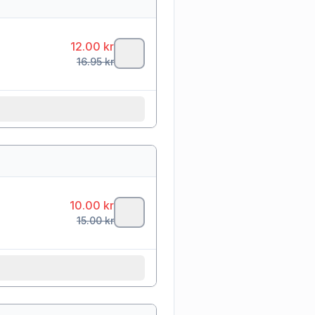
12.00
kr
16.95
kr
10.00
kr
15.00
kr