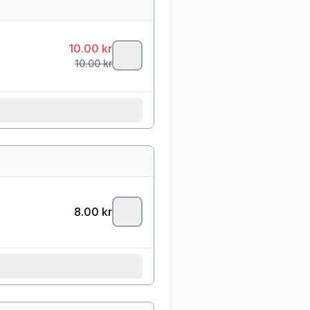
10.00
kr
10.00
kr
8.00
kr