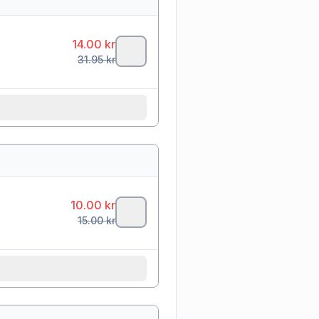
14.00
kr
31.95
kr
10.00
kr
15.00
kr