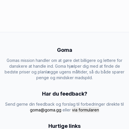
Goma
Gomas mission handler om at gøre det billigere og lettere for
danskere at handle ind. Goma hjælper dig med at finde de
bedste priser og planlægge ugens måltider, så du både sparer
penge og mindsker madspild.
Har du feedback?
Send gerne din feedback og forslag til forbedringer direkte til
goma@goma.gg
eller
via formularen
Hurtige links