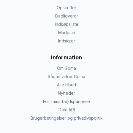
Opskrifter
Dagligvarer
Indkøbsliste
Madplan
Indsigter
Information
Om Goma
Sådan virker Goma
Alle tilbud
Nyheder
For samarbejdspartnere
Data API
Brugerbetingelser og privatlivspolitik