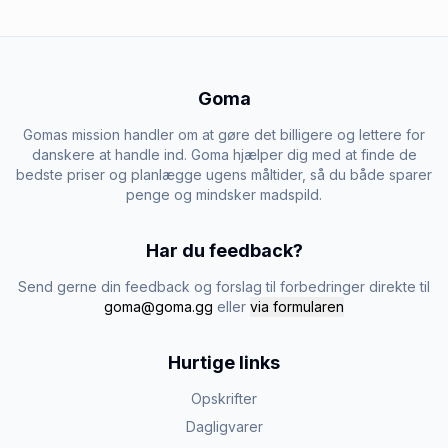
Goma
Gomas mission handler om at gøre det billigere og lettere for
danskere at handle ind. Goma hjælper dig med at finde de
bedste priser og planlægge ugens måltider, så du både sparer
penge og mindsker madspild.
Har du feedback?
Send gerne din feedback og forslag til forbedringer direkte til
goma@goma.gg
eller
via formularen
Hurtige links
Opskrifter
Dagligvarer