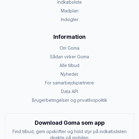
Indkøbsliste
Madplan
Indsigter
Information
Om Goma
Sådan virker Goma
Alle tilbud
Nyheder
For samarbejdspartnere
Data API
Brugerbetingelser og privatlivspolitik
Download Goma som app
Find tilbud, gem opskrifter og hold styr på indkøbslisten
direkte på mobilen.