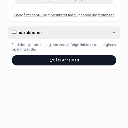
Undgå madspil - søg opskrifter med lignende ingredienser
Instruktioner
Find detaljerede trin og tips ved at følge linket til den originale
opskriftskilde.
Gå til Anna Mad