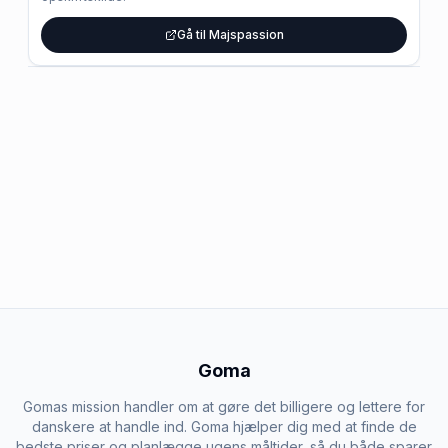
Gå til Majspassion
Goma
Gomas mission handler om at gøre det billigere og lettere for
danskere at handle ind. Goma hjælper dig med at finde de
bedste priser og planlægge ugens måltider, så du både sparer