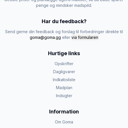
penge og mindsker madspild.
Har du feedback?
Send gerne din feedback og forslag til forbedringer direkte til
goma@goma.gg
eller
via formularen
Hurtige links
Opskrifter
Dagligvarer
Indkøbsliste
Madplan
Indsigter
Information
Om Goma