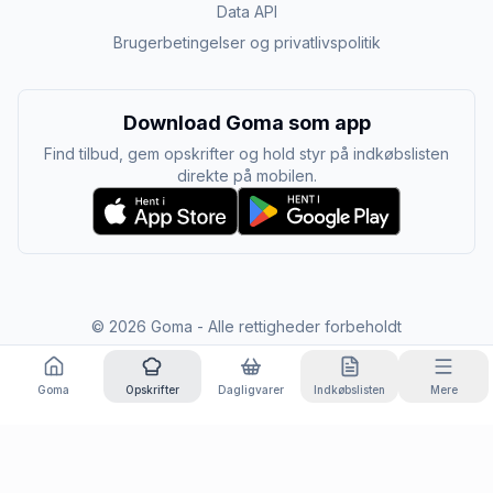
Data API
Brugerbetingelser og privatlivspolitik
Download Goma som app
Find tilbud, gem opskrifter og hold styr på indkøbslisten
direkte på mobilen.
©
2026
Goma - Alle rettigheder forbeholdt
Goma
Opskrifter
Dagligvarer
Indkøbslisten
Mere