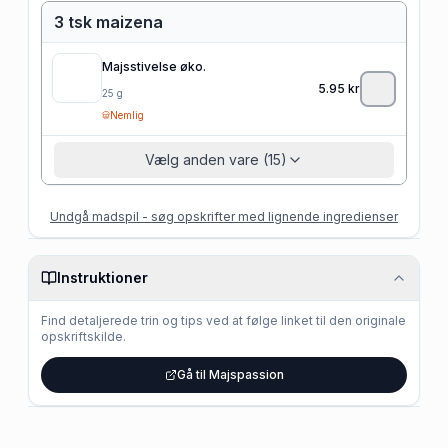
3 tsk maizena
Majsstivelse øko.
5.95
kr
25
g
Nemlig
Vælg anden vare (15)
Undgå madspil - søg opskrifter med lignende ingredienser
Instruktioner
Find detaljerede trin og tips ved at følge linket til den originale
opskriftskilde.
Gå til Majspassion