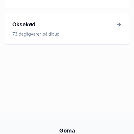
Oksekød
73
dagligvarer
på tilbud
Goma