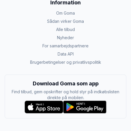
Information
Om Goma
Sådan virker Goma
Alle tilbud
Nyheder
For samarbejdspartnere
Data API
Brugerbetingelser og privatlivspolitik
Download Goma som app
Find tilbud, gem opskrifter og hold styr på indkøbslisten
direkte på mobilen.