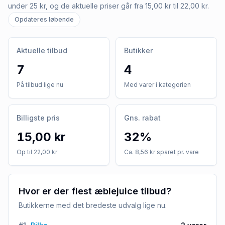
under 25 kr, og de aktuelle priser går fra 15,00 kr til 22,00 kr.
Opdateres løbende
Aktuelle tilbud
Butikker
7
4
På tilbud lige nu
Med varer i kategorien
Billigste pris
Gns. rabat
15,00 kr
32%
Op til 22,00 kr
Ca. 8,56 kr sparet pr. vare
Hvor er der flest æblejuice tilbud?
Butikkerne med det bredeste udvalg lige nu.