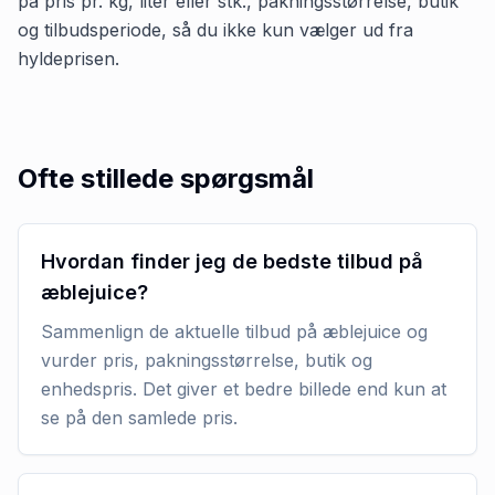
på pris pr. kg, liter eller stk., pakningsstørrelse, butik
og tilbudsperiode, så du ikke kun vælger ud fra
hyldeprisen.
Ofte stillede spørgsmål
Hvordan finder jeg de bedste tilbud på
æblejuice?
Sammenlign de aktuelle tilbud på æblejuice og
vurder pris, pakningsstørrelse, butik og
enhedspris. Det giver et bedre billede end kun at
se på den samlede pris.