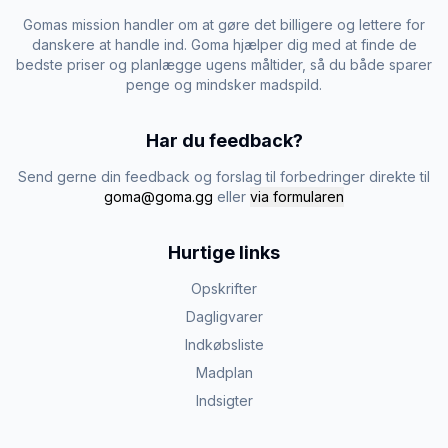
Gomas mission handler om at gøre det billigere og lettere for
danskere at handle ind. Goma hjælper dig med at finde de
bedste priser og planlægge ugens måltider, så du både sparer
penge og mindsker madspild.
Har du feedback?
Send gerne din feedback og forslag til forbedringer direkte til
goma@goma.gg
eller
via formularen
Hurtige links
Opskrifter
Dagligvarer
Indkøbsliste
Madplan
Indsigter