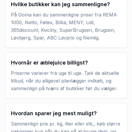
Hvilke butikker kan jeg sammenligne?
På Goma kan du sammenligne priser fra REMA
1000, Netto, Føtex, Bilka, MENY, Lidl,
365discount, Kvickly, SuperBrugsen, Brugsen,
Løvbjerg, Spar, ABC Lavpris og Nemlig.
Hvornår er æblejuice billigst?
Priserne varierer fra uge til uge. Tjek de aktuelle
tilbud, når du alligevel planlægger indkøb, og
sammenlign på tværs af butikker før du vælger.
Hvordan sparer jeg mest muligt?
Sammenlign pris pr. kg, liter eller stk., køb større
pakninger kun når du kan nå at bruge dem, og