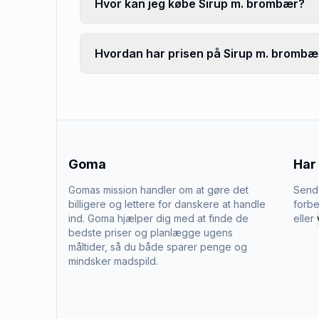
Hvor kan jeg købe Sirup m. brombær?
Hvordan har prisen på Sirup m. brombær
Goma
Har
Gomas mission handler om at gøre det
Send 
billigere og lettere for danskere at handle
forbe
ind. Goma hjælper dig med at finde de
eller
bedste priser og planlægge ugens
måltider, så du både sparer penge og
mindsker madspild.