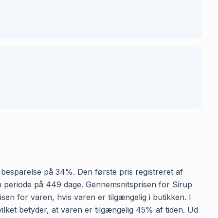
n besparelse på 34%. Den første pris registreret af
r en periode på 449 dage. Gennemsnitsprisen for Sirup
en for varen, hvis varen er tilgængelig i butikken. I
lket betyder, at varen er tilgængelig 45% af tiden. Ud