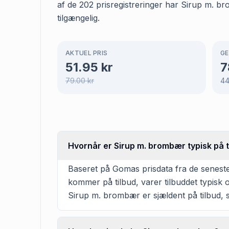
af de 202 prisregistreringer har Sirup m. br
tilgængelig.
AKTUEL PRIS
GE
51.95
kr
7
79.00
kr
4
Hvornår er Sirup m. brombær typisk på t
Baseret på Gomas prisdata fra de seneste
kommer på tilbud, varer tilbuddet typisk
Sirup m. brombær er sjældent på tilbud, 