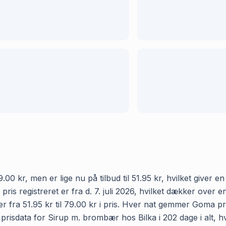
0 kr, men er lige nu på tilbud til 51.95 kr, hvilket giver e
 pris registreret er fra d. 7. juli 2026, hvilket dækker ove
 fra 51.95 kr til 79.00 kr i pris. Hver nat gemmer Goma pris
isdata for Sirup m. brombær hos Bilka i 202 dage i alt, hvi