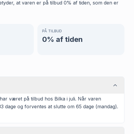
etyder, at varen er på tilbud 0% af tiden, som den er
PÅ TILBUD
0
% af tiden
 været på tilbud hos Bilka i juli. Når varen
33 dage og forventes at slutte om 65 dage (mandag).