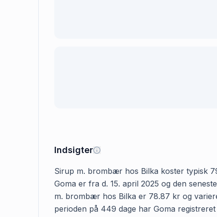
Indsigter
Sirup m. brombær hos Bilka koster typisk 79.0
Goma er fra d. 15. april 2025 og den seneste
m. brombær hos Bilka er 78.87 kr og varierer
perioden på 449 dage har Goma registreret pr