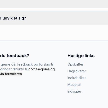
 udviklet sig?
 du feedback?
Hurtige links
gerne din feedback og forslag til
Opskrifter
dringer direkte til
goma@goma.gg
Dagligvarer
via formularen
Indkøbsliste
Madplan
Indsigter