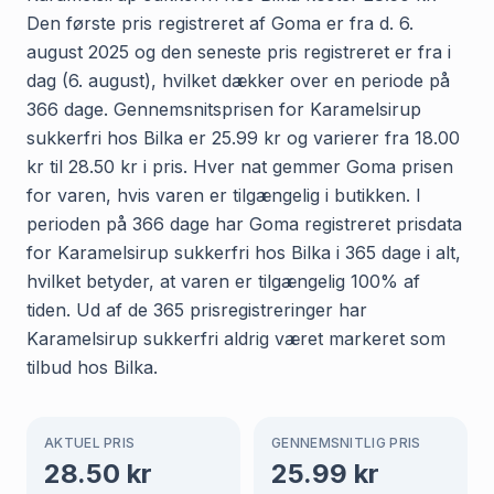
Den første pris registreret af Goma er fra d. 6.
august 2025 og den seneste pris registreret er fra i
dag (6. august), hvilket dækker over en periode på
366 dage. Gennemsnitsprisen for Karamelsirup
sukkerfri hos Bilka er 25.99 kr og varierer fra 18.00
kr til 28.50 kr i pris. Hver nat gemmer Goma prisen
for varen, hvis varen er tilgængelig i butikken. I
perioden på 366 dage har Goma registreret prisdata
for Karamelsirup sukkerfri hos Bilka i 365 dage i alt,
hvilket betyder, at varen er tilgængelig 100% af
tiden. Ud af de 365 prisregistreringer har
Karamelsirup sukkerfri aldrig været markeret som
tilbud hos Bilka.
AKTUEL PRIS
GENNEMSNITLIG PRIS
28.50
kr
25.99
kr