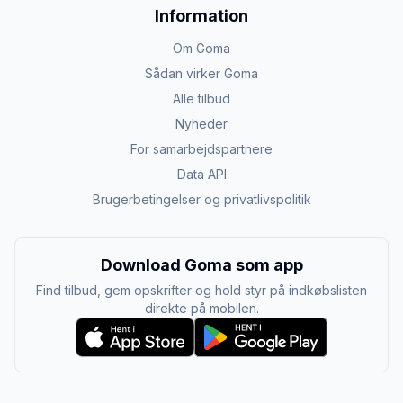
Information
Om Goma
Sådan virker Goma
Alle tilbud
Nyheder
For samarbejdspartnere
Data API
Brugerbetingelser og privatlivspolitik
Download Goma som app
Find tilbud, gem opskrifter og hold styr på indkøbslisten
direkte på mobilen.