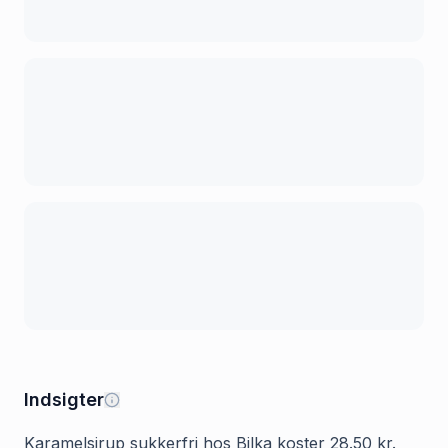
Indsigter
Karamelsirup sukkerfri hos Bilka koster 28.50 kr.