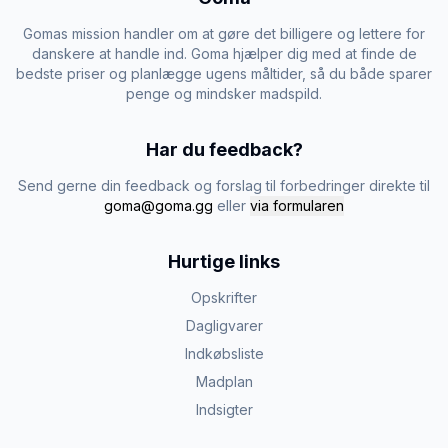
Gomas mission handler om at gøre det billigere og lettere for
danskere at handle ind. Goma hjælper dig med at finde de
bedste priser og planlægge ugens måltider, så du både sparer
penge og mindsker madspild.
Har du feedback?
Send gerne din feedback og forslag til forbedringer direkte til
goma@goma.gg
eller
via formularen
Hurtige links
Opskrifter
Dagligvarer
Indkøbsliste
Madplan
Indsigter