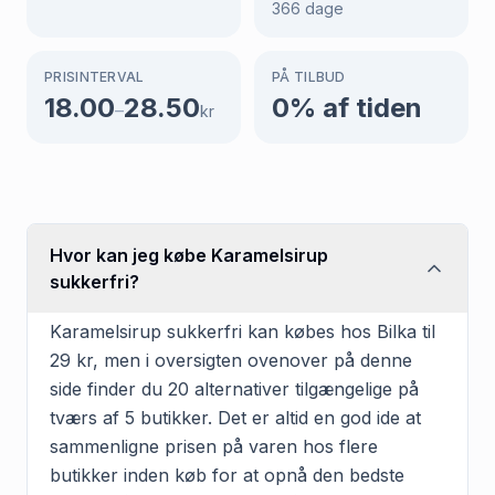
366
dage
PRISINTERVAL
PÅ TILBUD
18.00
28.50
0
% af tiden
–
kr
Hvor kan jeg købe Karamelsirup
sukkerfri?
Karamelsirup sukkerfri kan købes hos Bilka til
29 kr, men i oversigten ovenover på denne
side finder du 20 alternativer tilgængelige på
tværs af 5 butikker. Det er altid en god ide at
sammenligne prisen på varen hos flere
butikker inden køb for at opnå den bedste