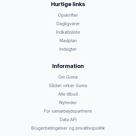
Hurtige links
Opskrifter
Dagligvarer
Indkøbsliste
Madplan
Indsigter
Information
Om Goma
Sådan virker Goma
Alle tilbud
Nyheder
For samarbejdspartnere
Data API
Brugerbetingelser og privatlivspolitik