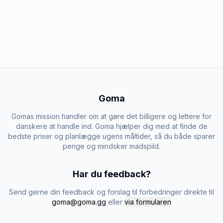
Goma
Gomas mission handler om at gøre det billigere og lettere for
danskere at handle ind. Goma hjælper dig med at finde de
bedste priser og planlægge ugens måltider, så du både sparer
penge og mindsker madspild.
Har du feedback?
Send gerne din feedback og forslag til forbedringer direkte til
goma@goma.gg
eller
via formularen