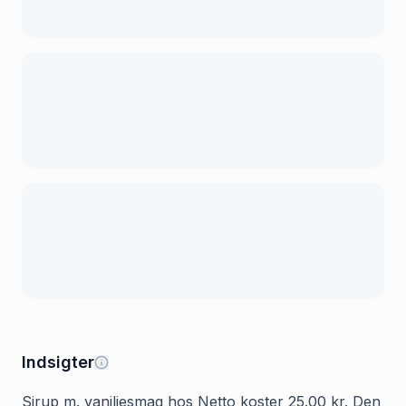
Indsigter
Sirup m. vaniljesmag hos Netto koster 25.00 kr. Den