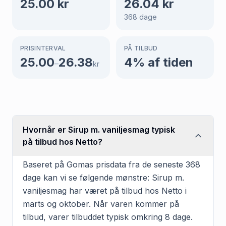
25.00
kr
26.04
kr
368
dage
PRISINTERVAL
PÅ TILBUD
25.00
26.38
4
% af tiden
–
kr
Hvornår er Sirup m. vaniljesmag typisk
på tilbud hos Netto?
Baseret på Gomas prisdata fra de seneste 368
dage kan vi se følgende mønstre: Sirup m.
vaniljesmag har været på tilbud hos Netto i
marts og oktober. Når varen kommer på
tilbud, varer tilbuddet typisk omkring 8 dage.