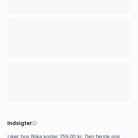
Indsigter
Likør hos Bilka koster 259.00 kr. Den første pris