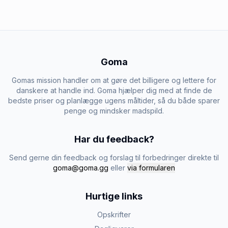
Goma
Gomas mission handler om at gøre det billigere og lettere for
danskere at handle ind. Goma hjælper dig med at finde de
bedste priser og planlægge ugens måltider, så du både sparer
penge og mindsker madspild.
Har du feedback?
Send gerne din feedback og forslag til forbedringer direkte til
goma@goma.gg
eller
via formularen
Hurtige links
Opskrifter