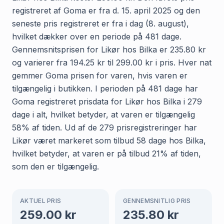
registreret af Goma er fra d. 15. april 2025 og den
seneste pris registreret er fra i dag (8. august),
hvilket dækker over en periode på 481 dage.
Gennemsnitsprisen for Likør hos Bilka er 235.80 kr
og varierer fra 194.25 kr til 299.00 kr i pris. Hver nat
gemmer Goma prisen for varen, hvis varen er
tilgængelig i butikken. I perioden på 481 dage har
Goma registreret prisdata for Likør hos Bilka i 279
dage i alt, hvilket betyder, at varen er tilgængelig
58% af tiden. Ud af de 279 prisregistreringer har
Likør været markeret som tilbud 58 dage hos Bilka,
hvilket betyder, at varen er på tilbud 21% af tiden,
som den er tilgængelig.
AKTUEL PRIS
GENNEMSNITLIG PRIS
259.00
kr
235.80
kr