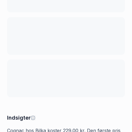
Indsigter
Cognac hos Bilka koster 229.00 kr. Den første pris