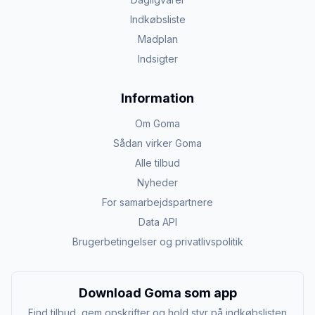
Indkøbsliste
Madplan
Indsigter
Information
Om Goma
Sådan virker Goma
Alle tilbud
Nyheder
For samarbejdspartnere
Data API
Brugerbetingelser og privatlivspolitik
Download Goma som app
Find tilbud, gem opskrifter og hold styr på indkøbslisten