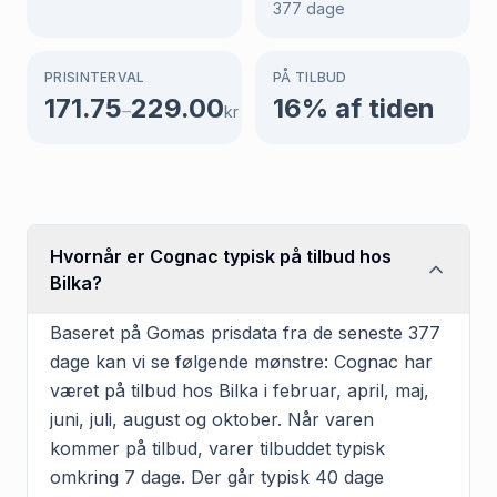
377
dage
PRISINTERVAL
PÅ TILBUD
171.75
229.00
16
% af tiden
–
kr
Hvornår er Cognac typisk på tilbud hos
Bilka?
Baseret på Gomas prisdata fra de seneste 377
dage kan vi se følgende mønstre: Cognac har
været på tilbud hos Bilka i februar, april, maj,
juni, juli, august og oktober. Når varen
kommer på tilbud, varer tilbuddet typisk
omkring 7 dage. Der går typisk 40 dage