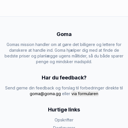
Goma
Gomas mission handler om at gøre det billigere og lettere for
danskere at handle ind. Goma hjælper dig med at finde de
bedste priser og planlægge ugens måltider, så du både sparer
penge og mindsker madspild.
Har du feedback?
Send gerne din feedback og forslag til forbedringer direkte til
goma@goma.gg
eller
via formularen
Hurtige links
Opskrifter
Dagligvarer