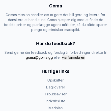
Goma
Gomas mission handler om at gøre det billigere og lettere for
danskere at handle ind. Goma hjælper dig med at finde de
bedste priser og planlægge ugens måltider, så du både sparer
penge og mindsker madspild.
Har du feedback?
Send gerne din feedback og forslag til forbedringer direkte til
goma@goma.gg
eller
via formularen
Hurtige links
Opskrifter
Dagligvarer
Tilbudsaviser
Indkøbsliste
Madplan