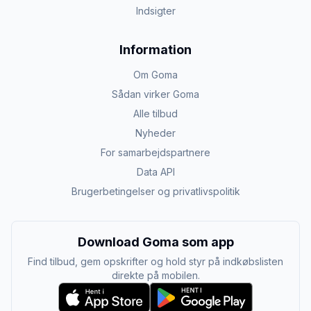
Indsigter
Information
Om Goma
Sådan virker Goma
Alle tilbud
Nyheder
For samarbejdspartnere
Data API
Brugerbetingelser og privatlivspolitik
Download Goma som app
Find tilbud, gem opskrifter og hold styr på indkøbslisten
direkte på mobilen.