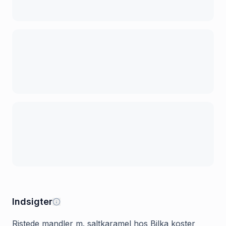
Indsigter
Ristede mandler m. saltkaramel hos Bilka koster