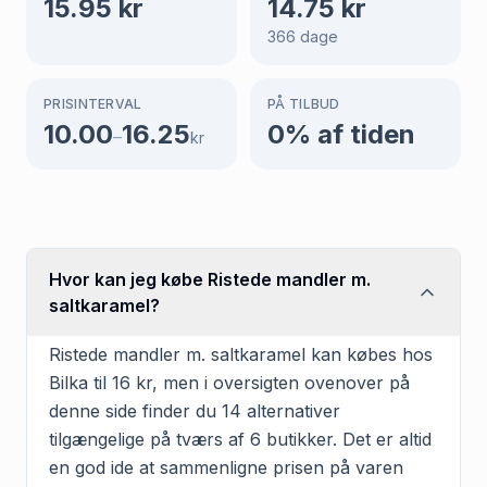
15.95
kr
14.75
kr
366
dage
PRISINTERVAL
PÅ TILBUD
10.00
16.25
0
% af tiden
–
kr
Hvor kan jeg købe Ristede mandler m.
saltkaramel?
Ristede mandler m. saltkaramel kan købes hos
Bilka til 16 kr, men i oversigten ovenover på
denne side finder du 14 alternativer
tilgængelige på tværs af 6 butikker. Det er altid
en god ide at sammenligne prisen på varen