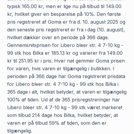
typisk 165.00 kr, men er lige nu på tilbud til 149.00
kr, hvilket giver en besparelse på 10%. Den første
pris registreret af Goma er fra d. 10. august 2025 og
den seneste pris registreret er fra i dag (10. august),
hvilket dækker over en periode på 366 dage.
Gennemsnitsprisen for Libero bleer str. 4 7-10 kg -
99 stk hos Bilka er 185.13 kr og varierer fra 149.00
kr til 251.95 kr i pris. Hver nat gemmer Goma prisen
for varen, hvis varen er tilgængelig i butikken. I
perioden på 366 dage har Goma registreret prisdata
for Libero bleer str. 4 7-10 kg - 99 stk hos Bilka i
365 dage i alt, hvilket betyder, at varen er tilgængelig
100% af tiden. Ud af de 365 prisregistreringer har
Libero bleer str. 4 7-10 kg - 99 stk været markeret
som tilbud 214 dage hos Bilka, hvilket betyder, at
varen er på tilbud 59% af tiden, som den er
tilgængelig.