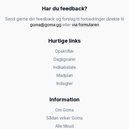
Har du feedback?
Send gerne din feedback og forslag til forbedringer direkte til
goma@goma.gg
eller
via formularen
Hurtige links
Opskrifter
Dagligvarer
Indkøbsliste
Madplan
Indsigter
Information
Om Goma
Sådan virker Goma
Alle tilbud