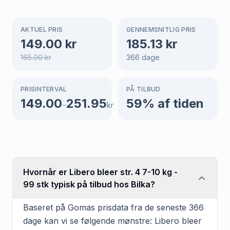
AKTUEL PRIS
GENNEMSNITLIG PRIS
149.00
kr
185.13
kr
165.00
kr
366
dage
PRISINTERVAL
PÅ TILBUD
149.00
251.95
59
% af tiden
–
kr
Hvornår er Libero bleer str. 4 7-10 kg -
99 stk typisk på tilbud hos Bilka?
Baseret på Gomas prisdata fra de seneste 366
dage kan vi se følgende mønstre: Libero bleer