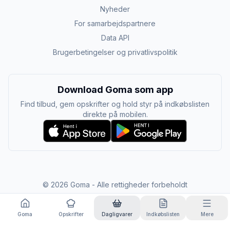
Nyheder
For samarbejdspartnere
Data API
Brugerbetingelser og privatlivspolitik
Download Goma som app
Find tilbud, gem opskrifter og hold styr på indkøbslisten
direkte på mobilen.
©
2026
Goma - Alle rettigheder forbeholdt
Goma
Opskrifter
Dagligvarer
Indkøbslisten
Mere