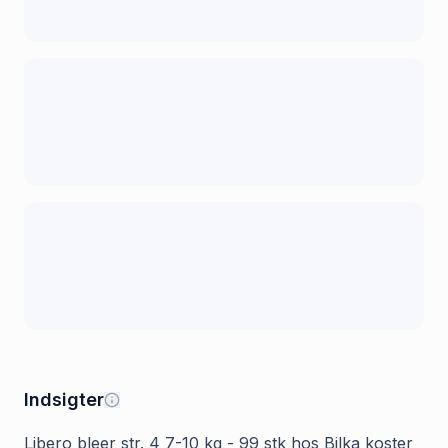
Indsigter
Libero bleer str. 4 7-10 kg - 99 stk hos Bilka koster