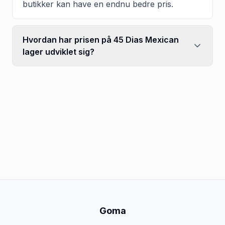
butikker kan have en endnu bedre pris.
Hvordan har prisen på 45 Dias Mexican
lager udviklet sig?
Goma