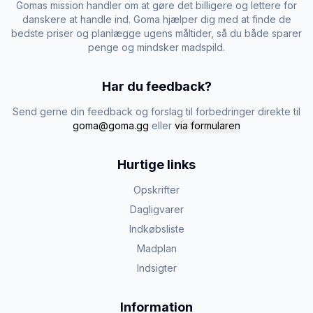
Gomas mission handler om at gøre det billigere og lettere for
danskere at handle ind. Goma hjælper dig med at finde de
bedste priser og planlægge ugens måltider, så du både sparer
penge og mindsker madspild.
Har du feedback?
Send gerne din feedback og forslag til forbedringer direkte til
goma@goma.gg
eller
via formularen
Hurtige links
Opskrifter
Dagligvarer
Indkøbsliste
Madplan
Indsigter
Information