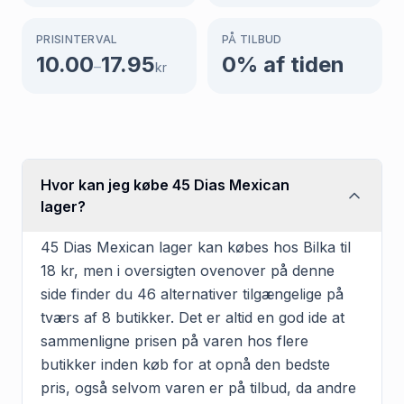
PRISINTERVAL
PÅ TILBUD
10.00
17.95
0
% af tiden
–
kr
Hvor kan jeg købe 45 Dias Mexican
lager?
45 Dias Mexican lager kan købes hos Bilka til
18 kr, men i oversigten ovenover på denne
side finder du 46 alternativer tilgængelige på
tværs af 8 butikker. Det er altid en god ide at
sammenligne prisen på varen hos flere
butikker inden køb for at opnå den bedste
pris, også selvom varen er på tilbud, da andre