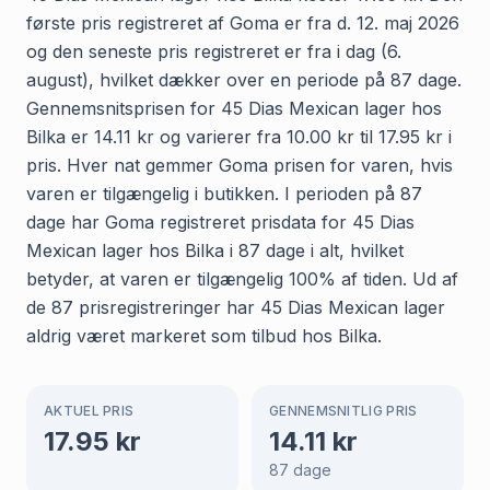
første pris registreret af Goma er fra d. 12. maj 2026
og den seneste pris registreret er fra i dag (6.
august), hvilket dækker over en periode på 87 dage.
Gennemsnitsprisen for 45 Dias Mexican lager hos
Bilka er 14.11 kr og varierer fra 10.00 kr til 17.95 kr i
pris. Hver nat gemmer Goma prisen for varen, hvis
varen er tilgængelig i butikken. I perioden på 87
dage har Goma registreret prisdata for 45 Dias
Mexican lager hos Bilka i 87 dage i alt, hvilket
betyder, at varen er tilgængelig 100% af tiden. Ud af
de 87 prisregistreringer har 45 Dias Mexican lager
aldrig været markeret som tilbud hos Bilka.
AKTUEL PRIS
GENNEMSNITLIG PRIS
17.95
kr
14.11
kr
87
dage