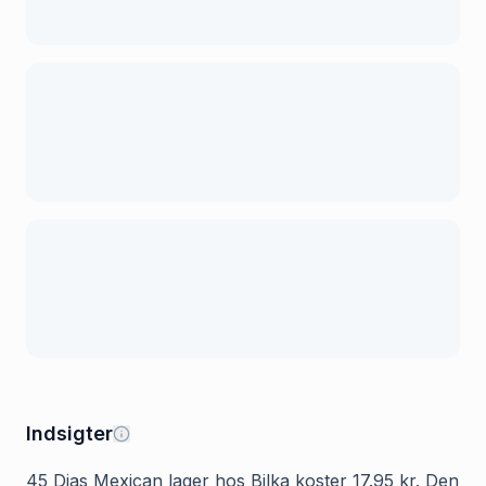
Indsigter
45 Dias Mexican lager hos Bilka koster 17.95 kr. Den