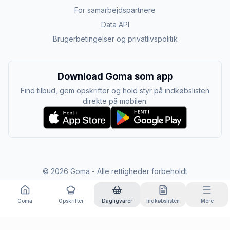
For samarbejdspartnere
Data API
Brugerbetingelser og privatlivspolitik
Download Goma som app
Find tilbud, gem opskrifter og hold styr på indkøbslisten
direkte på mobilen.
©
2026
Goma - Alle rettigheder forbeholdt
Goma
Opskrifter
Dagligvarer
Indkøbslisten
Mere