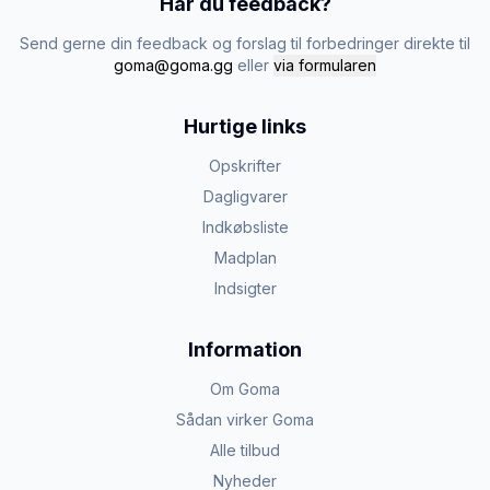
Har du feedback?
Send gerne din feedback og forslag til forbedringer direkte til
goma@goma.gg
eller
via formularen
Hurtige links
Opskrifter
Dagligvarer
Indkøbsliste
Madplan
Indsigter
Information
Om Goma
Sådan virker Goma
Alle tilbud
Nyheder