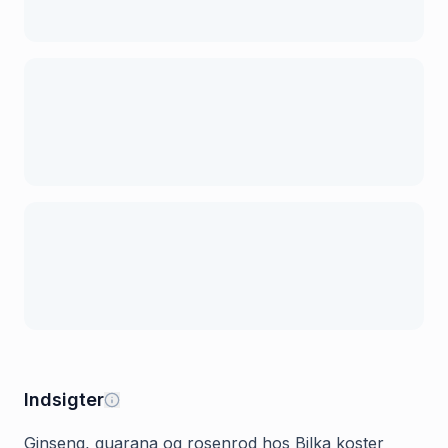
Indsigter
Ginseng, guarana og rosenrod hos Bilka koster