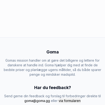
Goma
Gomas mission handler om at gøre det billigere og lettere for
danskere at handle ind. Goma hjælper dig med at finde de
bedste priser og planlægge ugens måltider, så du både sparer
penge og mindsker madspild.
Har du feedback?
Send gerne din feedback og forslag til forbedringer direkte til
goma@goma.gg
eller
via formularen