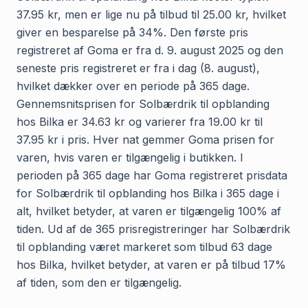
37.95 kr, men er lige nu på tilbud til 25.00 kr, hvilket
giver en besparelse på 34%. Den første pris
registreret af Goma er fra d. 9. august 2025 og den
seneste pris registreret er fra i dag (8. august),
hvilket dækker over en periode på 365 dage.
Gennemsnitsprisen for Solbærdrik til opblanding
hos Bilka er 34.63 kr og varierer fra 19.00 kr til
37.95 kr i pris. Hver nat gemmer Goma prisen for
varen, hvis varen er tilgængelig i butikken. I
perioden på 365 dage har Goma registreret prisdata
for Solbærdrik til opblanding hos Bilka i 365 dage i
alt, hvilket betyder, at varen er tilgængelig 100% af
tiden. Ud af de 365 prisregistreringer har Solbærdrik
til opblanding været markeret som tilbud 63 dage
hos Bilka, hvilket betyder, at varen er på tilbud 17%
af tiden, som den er tilgængelig.