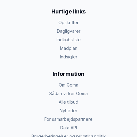
Hurtige links
Opskrifter
Dagligvarer
Indkøbsliste
Madplan
Indsigter
Information
Om Goma
Sådan virker Goma
Alle tilbud
Nyheder
For samarbejdspartnere
Data API
Brugerbetingelser og privatlivspolitik