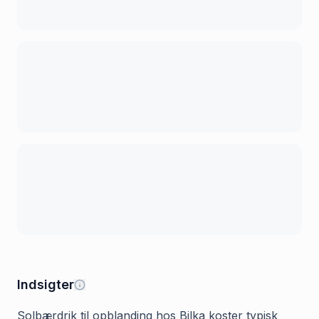
Indsigter
Solbærdrik til opblanding hos Bilka koster typisk