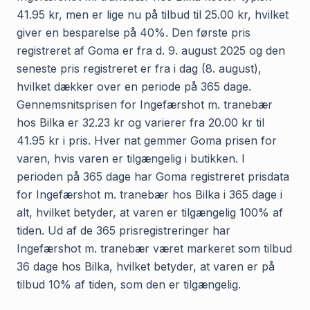
41.95 kr, men er lige nu på tilbud til 25.00 kr, hvilket
giver en besparelse på 40%. Den første pris
registreret af Goma er fra d. 9. august 2025 og den
seneste pris registreret er fra i dag (8. august),
hvilket dækker over en periode på 365 dage.
Gennemsnitsprisen for Ingefærshot m. tranebær
hos Bilka er 32.23 kr og varierer fra 20.00 kr til
41.95 kr i pris. Hver nat gemmer Goma prisen for
varen, hvis varen er tilgængelig i butikken. I
perioden på 365 dage har Goma registreret prisdata
for Ingefærshot m. tranebær hos Bilka i 365 dage i
alt, hvilket betyder, at varen er tilgængelig 100% af
tiden. Ud af de 365 prisregistreringer har
Ingefærshot m. tranebær været markeret som tilbud
36 dage hos Bilka, hvilket betyder, at varen er på
tilbud 10% af tiden, som den er tilgængelig.