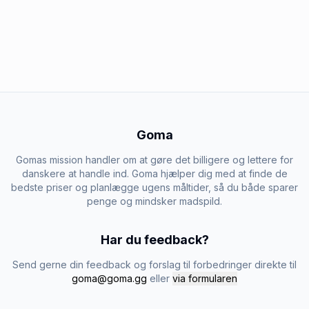
Goma
Gomas mission handler om at gøre det billigere og lettere for
danskere at handle ind. Goma hjælper dig med at finde de
bedste priser og planlægge ugens måltider, så du både sparer
penge og mindsker madspild.
Har du feedback?
Send gerne din feedback og forslag til forbedringer direkte til
goma@goma.gg
eller
via formularen