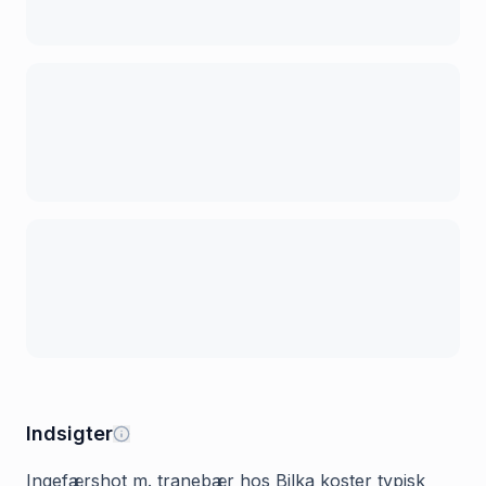
Indsigter
Ingefærshot m. tranebær hos Bilka koster typisk