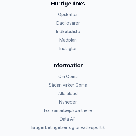
Hurtige links
Opskrifter
Dagligvarer
Indkøbsliste
Madplan
Indsigter
Information
Om Goma
Sådan virker Goma
Alle tilbud
Nyheder
For samarbejdspartnere
Data API
Brugerbetingelser og privatlivspolitik