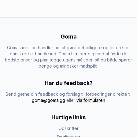
Goma
Gomas mission handler om at gøre det billigere og lettere for
danskere at handle ind. Goma hjælper dig med at finde de
bedste priser og planlægge ugens måltider, så du både sparer
penge og mindsker madspild.
Har du feedback?
Send gerne din feedback og forslag til forbedringer direkte til
goma@goma.gg
eller
via formularen
Hurtige links
Opskrifter
Dagligvarer