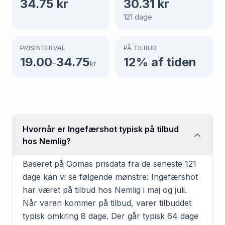
34.75
kr
30.31
kr
121
dage
PRISINTERVAL
PÅ TILBUD
19.00
34.75
12
% af tiden
–
kr
Hvornår er Ingefærshot typisk på tilbud
hos Nemlig?
Baseret på Gomas prisdata fra de seneste 121
dage kan vi se følgende mønstre: Ingefærshot
har været på tilbud hos Nemlig i maj og juli.
Når varen kommer på tilbud, varer tilbuddet
typisk omkring 8 dage. Der går typisk 64 dage