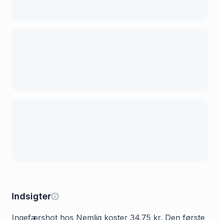
Indsigter
Ingefærshot hos Nemlig koster 34.75 kr. Den første