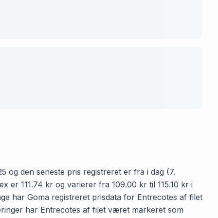
5 og den seneste pris registreret er fra i dag (7.
er 111.74 kr og varierer fra 109.00 kr til 115.10 kr i
ge har Goma registreret prisdata for Entrecotes af filet
reringer har Entrecotes af filet været markeret som