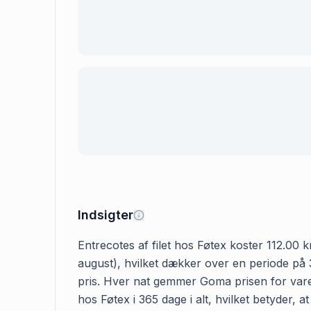
Indsigter
Entrecotes af filet hos Føtex koster 112.00 kr
august), hvilket dækker over en periode på 37
pris. Hver nat gemmer Goma prisen for varen,
hos Føtex i 365 dage i alt, hvilket betyder, 