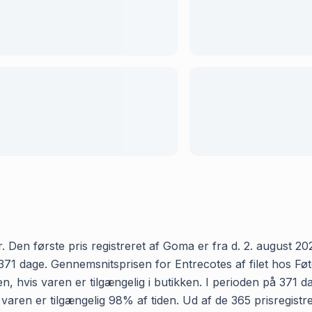
. Den første pris registreret af Goma er fra d. 2. august 202
1 dage. Gennemsnitsprisen for Entrecotes af filet hos Føtex 
 hvis varen er tilgængelig i butikken. I perioden på 371 da
at varen er tilgængelig 98% af tiden. Ud af de 365 prisregist