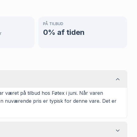
PÅ TILBUD
0
% af tiden
r
r været på tilbud hos Føtex i juni. Når varen
den nuværende pris er typisk for denne vare. Det er