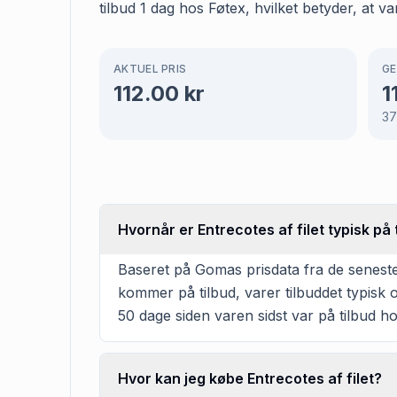
tilbud 1 dag hos Føtex, hvilket betyder, at v
AKTUEL PRIS
GE
112.00
kr
1
37
Hvornår er Entrecotes af filet typisk på 
Baseret på Gomas prisdata fra de seneste 
kommer på tilbud, varer tilbuddet typisk o
50 dage siden varen sidst var på tilbud ho
Hvor kan jeg købe Entrecotes af filet?