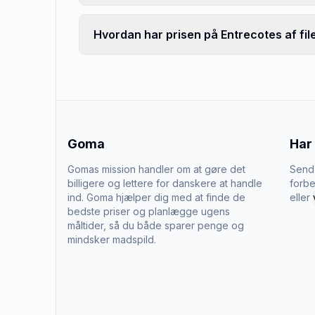
Hvordan har prisen på Entrecotes af file
Goma
Har
Gomas mission handler om at gøre det
Send 
billigere og lettere for danskere at handle
forbe
ind. Goma hjælper dig med at finde de
eller
bedste priser og planlægge ugens
måltider, så du både sparer penge og
mindsker madspild.