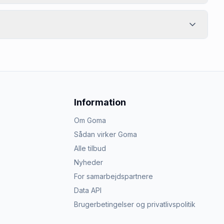
Information
Om Goma
Sådan virker Goma
Alle tilbud
Nyheder
For samarbejdspartnere
Data API
Brugerbetingelser og privatlivspolitik