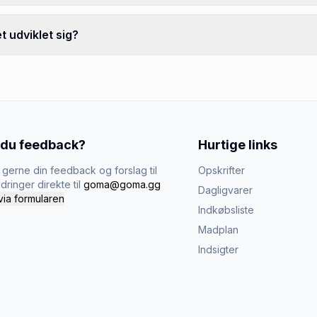
t udviklet sig?
 du feedback?
Hurtige links
gerne din feedback og forslag til
Opskrifter
dringer direkte til
goma@goma.gg
Dagligvarer
via formularen
Indkøbsliste
Madplan
Indsigter