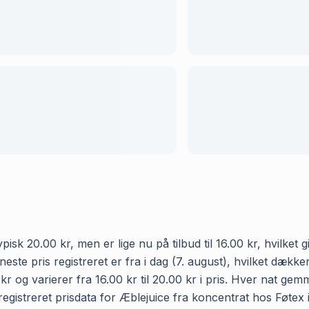
isk 20.00 kr, men er lige nu på tilbud til 16.00 kr, hvilket
este pris registreret er fra i dag (7. august), hvilket dæk
r og varierer fra 16.00 kr til 20.00 kr i pris. Hver nat gem
istreret prisdata for Æblejuice fra koncentrat hos Føtex i 1