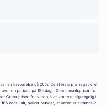
 giver en besparelse på 20%. Den første pris registreret
ker over en periode på 185 dage. Gennemsnitsprisen for
mer Goma prisen for varen, hvis varen er tilgængelig i
86 dage i alt, hvilket betyder, at varen er tilgængelig