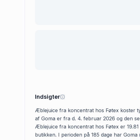
Indsigter
Æblejuice fra koncentrat hos Føtex koster typ
af Goma er fra d. 4. februar 2026 og den sen
Æblejuice fra koncentrat hos Føtex er 19.81 k
butikken. I perioden på 185 dage har Goma reg