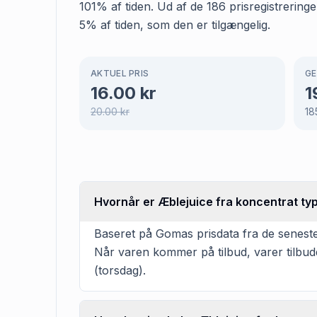
101% af tiden. Ud af de 186 prisregistrering
5% af tiden, som den er tilgængelig.
AKTUEL PRIS
GE
16.00
kr
1
20.00
kr
18
Hvornår er Æblejuice fra koncentrat typ
Baseret på Gomas prisdata fra de seneste 
Når varen kommer på tilbud, varer tilbud
(torsdag).