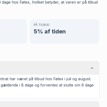
 dage hos Føtex, hvilket betyder, at varen er på tilbud
PÅ TILBUD
5
% af tiden
rat har været på tilbud hos Føtex i juli og august.
 gældende i 8 dage og forventes at slutte om 6 dage