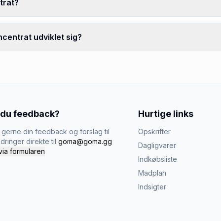
trat?
centrat udviklet sig?
 du feedback?
Hurtige links
gerne din feedback og forslag til
Opskrifter
dringer direkte til
goma@goma.gg
Dagligvarer
via formularen
Indkøbsliste
Madplan
Indsigter