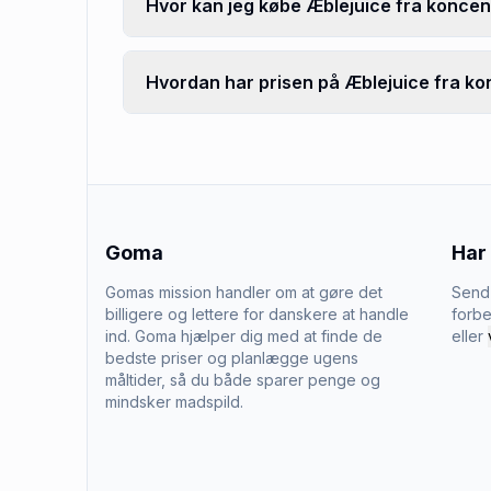
Hvor kan jeg købe Æblejuice fra koncen
Hvordan har prisen på Æblejuice fra kon
Goma
Har
Gomas mission handler om at gøre det
Send 
billigere og lettere for danskere at handle
forbe
ind. Goma hjælper dig med at finde de
eller
bedste priser og planlægge ugens
måltider, så du både sparer penge og
mindsker madspild.