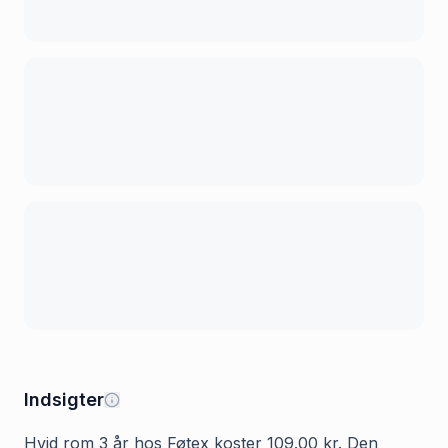
Indsigter
Hvid rom 3 år hos Føtex koster 109.00 kr. Den