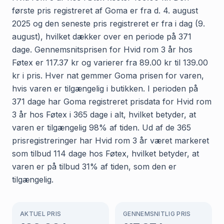
første pris registreret af Goma er fra d. 4. august
2025 og den seneste pris registreret er fra i dag (9.
august), hvilket dækker over en periode på 371
dage. Gennemsnitsprisen for Hvid rom 3 år hos
Føtex er 117.37 kr og varierer fra 89.00 kr til 139.00
kr i pris. Hver nat gemmer Goma prisen for varen,
hvis varen er tilgængelig i butikken. I perioden på
371 dage har Goma registreret prisdata for Hvid rom
3 år hos Føtex i 365 dage i alt, hvilket betyder, at
varen er tilgængelig 98% af tiden. Ud af de 365
prisregistreringer har Hvid rom 3 år været markeret
som tilbud 114 dage hos Føtex, hvilket betyder, at
varen er på tilbud 31% af tiden, som den er
tilgængelig.
AKTUEL PRIS
GENNEMSNITLIG PRIS