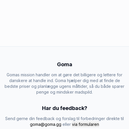
Goma
Gomas mission handler om at gøre det billigere og lettere for
danskere at handle ind. Goma hjælper dig med at finde de
bedste priser og planlægge ugens måltider, så du både sparer
penge og mindsker madspild.
Har du feedback?
Send gerne din feedback og forslag til forbedringer direkte til
goma@goma.gg
eller
via formularen