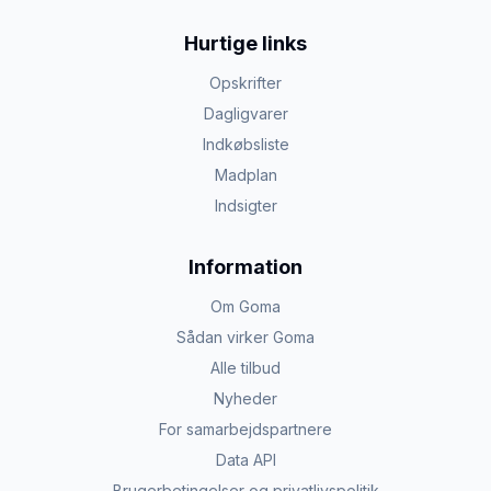
Hurtige links
Opskrifter
Dagligvarer
Indkøbsliste
Madplan
Indsigter
Information
Om Goma
Sådan virker Goma
Alle tilbud
Nyheder
For samarbejdspartnere
Data API
Brugerbetingelser og privatlivspolitik