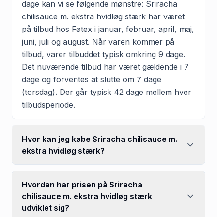
dage kan vi se følgende mønstre: Sriracha
chilisauce m. ekstra hvidløg stærk har været
på tilbud hos Føtex i januar, februar, april, maj,
juni, juli og august. Når varen kommer på
tilbud, varer tilbuddet typisk omkring 9 dage.
Det nuværende tilbud har været gældende i 7
dage og forventes at slutte om 7 dage
(torsdag). Der går typisk 42 dage mellem hver
tilbudsperiode.
Hvor kan jeg købe Sriracha chilisauce m.
ekstra hvidløg stærk?
Hvordan har prisen på Sriracha
chilisauce m. ekstra hvidløg stærk
udviklet sig?