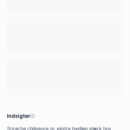
Indsigter
Sriracha chilisauce m. ekstra hvidløg stærk hos