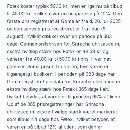
Føtex koster typisk 50.19 kr, men er lige nu på tilbud
til 45.00 kr, hvilket giver en besparelse på 10%. Den
første pris registreret af Goma er fra d. 20. juli 2025
og den seneste pris registreret er fra i dag (6.
august), hvilket dækker over en periode på 383
dage. Gennemsnitsprisen for Sriracha chilisauce m.
ekstra hvidløg stærk hos Føtex er 48.58 kr og
varierer fra 40.00 kr til 50.19 kr i pris. Hver nat
gemmer Goma prisen for varen, hvis varen er
tilgængelig i butikken. I perioden på 383 dage har
Goma registreret prisdata for Sriracha chilisauce m.
ekstra hvidløg stærk hos Føtex i 365 dage i alt,
hvilket betyder, at varen er tilgængelig 95% af tiden.
Ud af de 365 prisregistreringer har Sriracha
chilisauce m. ekstra hvidløg stærk været markeret
som tilbud 44 dage hos Føtex, hvilket betyder, at
varen er på tilbud 12% af tiden, som den er