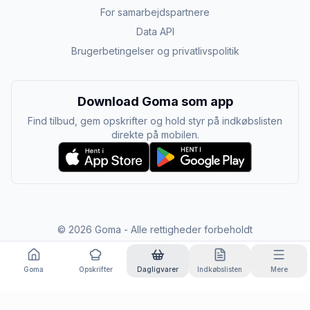
For samarbejdspartnere
Data API
Brugerbetingelser og privatlivspolitik
Download Goma som app
Find tilbud, gem opskrifter og hold styr på indkøbslisten
direkte på mobilen.
©
2026
Goma - Alle rettigheder forbeholdt
Goma
Opskrifter
Dagligvarer
Indkøbslisten
Mere