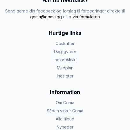
Har du feedback?
Send gerne din feedback og forslag til forbedringer direkte til
goma@goma.gg
eller
via formularen
Hurtige links
Opskrifter
Dagligvarer
Indkøbsliste
Madplan
Indsigter
Information
Om Goma
Sådan virker Goma
Alle tilbud
Nyheder